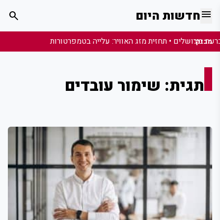
menu
חדשות היום
search
מבזק:
תגית: שימור עובדים