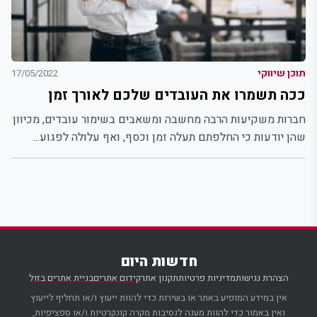
תוכן שיווקי
17/05/2022
ככה תשמרו את העובדים שלכם לאורך זמן
חברות משקיעות הרבה מחשבה ומשאבים בשימור עובדים, מכיוון
שהן יודעות כי החלפתם תעלה זמן וכסף, ואף עלולה לפגוע...
חדשות היום
הצהרת נגישות
מדיניות פרטיות
תקנון אתר
קידום אתרים
בניית אתרים בזול
אין במידע המופיע באתר או בשירות כדי להוות ייעוץ ו/או תחליף לייעוץ
ואין באמור כדי להוות מענה לנסיבות מקרה קונקרטיות ו/או ספציפיות,