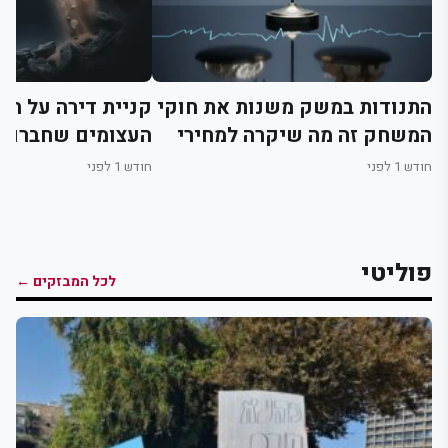
התנודות במשק משנות את חוקי
קניית דירה על הני
המשחק זה מה שיקרה למחירי
העצומים שחברות 
הדירות בחודשים הקרובים
להסתיר מהרוכשים
חודש 1 לפני
חודש 1 לפני
פוליטי
לכל המבזקים ←