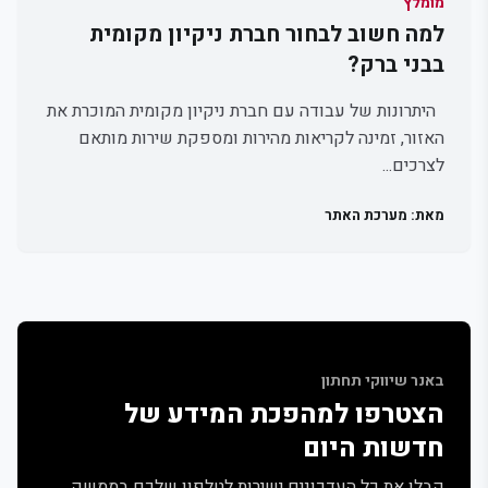
מומלץ
למה חשוב לבחור חברת ניקיון מקומית
בבני ברק?
היתרונות של עבודה עם חברת ניקיון מקומית המוכרת את
האזור, זמינה לקריאות מהירות ומספקת שירות מותאם
לצרכים...
מאת: מערכת האתר
באנר שיווקי תחתון
הצטרפו למהפכת המידע של
חדשות היום
קבלו את כל העדכונים ישירות לטלפון שלכם בממשק