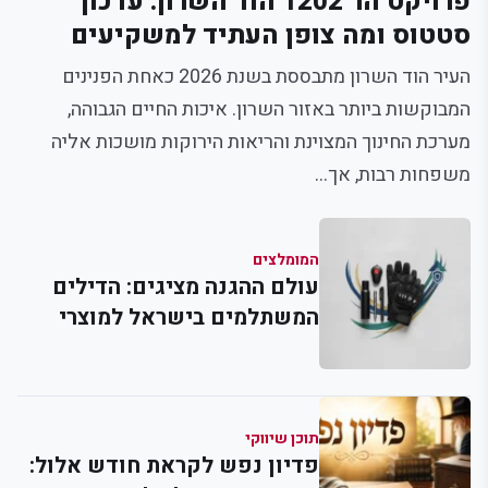
פרויקט הר 1202 הוד השרון: עדכון
סטטוס ומה צופן העתיד למשקיעים
העיר הוד השרון מתבססת בשנת 2026 כאחת הפנינים
המבוקשות ביותר באזור השרון. איכות החיים הגבוהה,
מערכת החינוך המצוינת והריאות הירוקות מושכות אליה
משפחות רבות, אך...
המומלצים
עולם ההגנה מציגים: הדילים
המשתלמים בישראל למוצרי
הגנה עצמית
תוכן שיווקי
פדיון נפש לקראת חודש אלול: