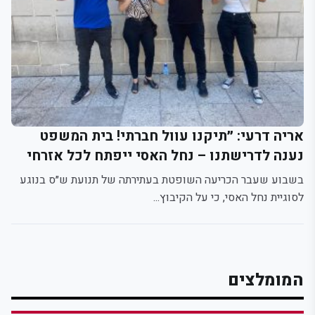
אריה דרעי: ״תיקנו עוול חברתי! בית המשפט
נענה לדרישתנו – נחל האסי ייפתח לכל אזרחי
ישראל"
בשבוע שעבר הכריעה השופטת בעתירתה של תנועת ש״ס בנוגע
לסוגיית נחל האסי, כי על הקיבוץ...
המומלצים