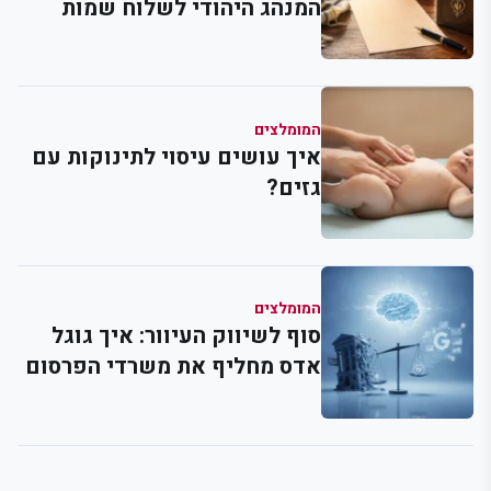
המנהג היהודי לשלוח שמות
ובקשות לתפילה וברכה
המומלצים
איך עושים עיסוי לתינוקות עם
גזים?
המומלצים
סוף לשיווק העיוור: איך גוגל
אדס מחליף את משרדי הפרסום
המסורתיים ומודד כל שקל