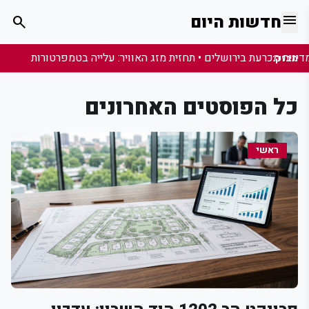
menu
חדשות היום
search
מבזק:
כל הפוסטים האחרונים
ראשי