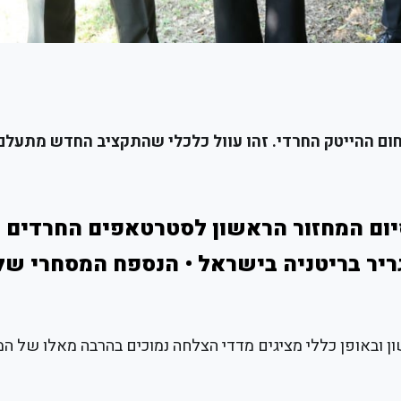
תחום ההייטק החרדי. זהו עוול כלכלי שהתקציב החדש מתעלם
BizLab ציינה את סיום המחזור הראשון לסטרטאפים החרדי
ריר בריטניה בישראל • הנספח המסחרי של
ובאופן כללי מציגים מדדי הצלחה נמוכים בהרבה מאלו של המ