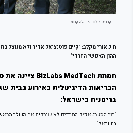
קרדיט צילום: ארהלה קרומבי
ח"כ אורי מקלב: "קיים פוטנציאל אדיר ולא מנוצל ב
ההון האנושי החרדי"
חממת s MedTech
הבריאות הדיגיטלית באירוע בבית שג
בריטניה בישראל:
"רוב הסטרטאפים החרדים לא שורדים את השלב הראשון 
בישראל"