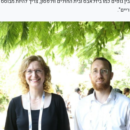
ן גופים כמו ביזלאבס ובית החולים וולפסון, צריך להיות מבוסס
יים".