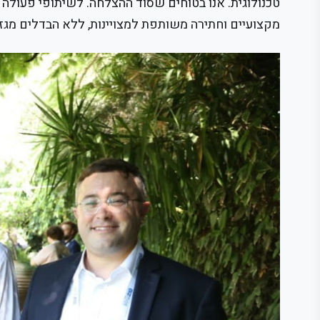
טכנולוגית. אנו בטוחים שסוד ההצלחה. לשיתופי פעולה בי
מקצועיים וחתירה משותפת למצויינות, ללא הבדלים מגזר