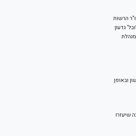
ו"ר הרשות
ל' גדעון
 מנהלת
ן ובאופן
ה שיעזרו