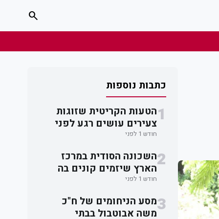
search
כתבות נוספות
1
הטעות הקריטית שזוגות
צעירים עושים רגע לפני
חתימה על חוזה דירה
חודש 1 לפני
2
השכונה הסודית במרכז
הארץ שיזמים קונים בה
דירות מתחת לרדאר
חודש 1 לפני
3
מסע הניחומים של ח"כ
משה אבוטבול בבתי