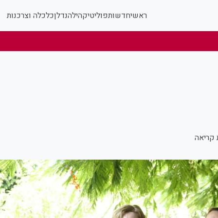
ראשי
חדשות
פוליטי
קהילה
נדלן
כלכלה וצרכנות