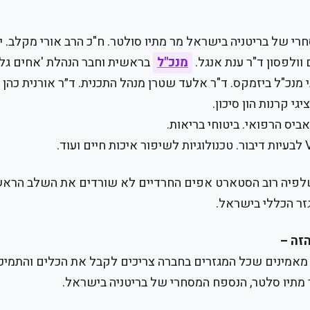
 של בריטניה בישראל מר מתיו סולטר. ח"כ הרב אורי מקלב. י
וולפסון ד"ר ענת אנגל.
מנכ"ל
בראשית וחבר הנהלת 'אחים גלוב
 מנכ"ל ביזמקס. ד"ר אלעד שטרן מנהל התכנית. ד״ר אורנית כהן
 קרנות הון סיכון.
ביס הרפואי. ביטוחי בריאות.
שלפיה רוב הסטארט אפים החרדיים לא שורדים את השלב הראשו
זר הכללי בישראל.
זה –
 מאמינים שכל המגזרים בחברה צריכים לקבל את הכלים והתמיכ
 מתיו סלטר, הנספח המסחרי של בריטניה בישראל.