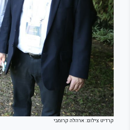
קרדיט צילום: ארהלה קרומבי