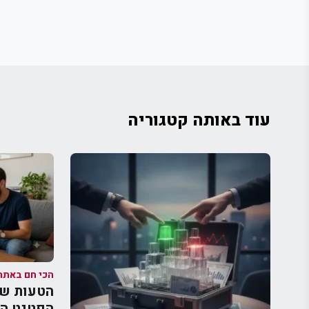
עוד באותה קטגוריה
הכי חם באתר
הטעות שע
הפטנט הח