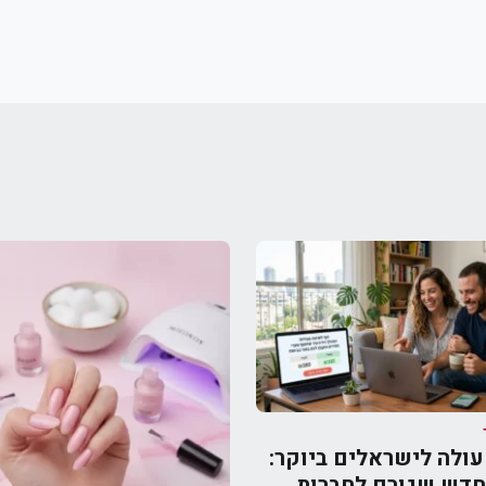
ולה לישראלים ביוקר:
דש שגורם לחברות