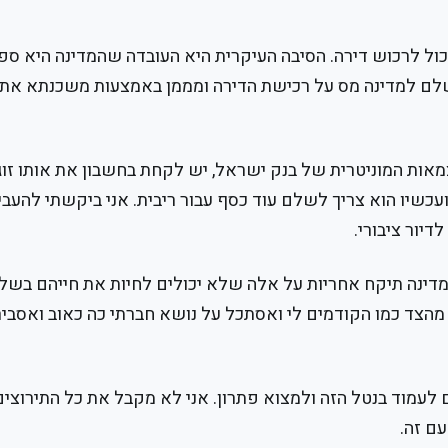
 יכול לרכוש דירה. הסיבה העיקרית היא העובדה שהמדינה היא ספ
משלם למדינה מס על רכישת הדירה ומממן באמצעות משכנתא את
מאות המוניטרית של בנק ישראל, יש לקחת בחשבון את אותו זוג
עכשיו הוא צריך לשלם עוד כסף עבור ריבית. אני ביקשתי להעבי
יור ציבורי.
מדינה תיקח אחריות על אלה שלא יכולים לחיות את חייהם בשל 
וד מהצד כמו הקודמים לי ואסתכל על נושא חברתי כה כאוב ואסבי
 לעמוד בנטל הזה ולמצוא פתרון. אני לא מקבל את כל התירוצים
ם זה.