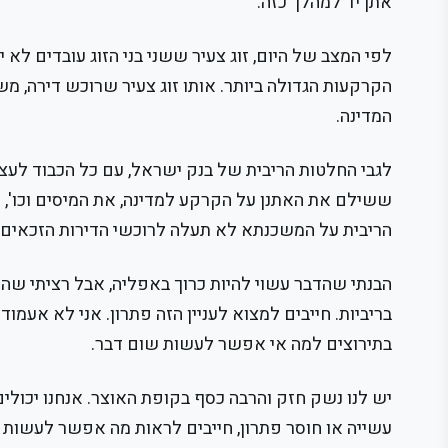
אתן יד למהלך כזה.
לפי המצב של היום, זוג צעיר ששני בני הזוג עובדים לא
הקרקעות הגדולה ביותר. אותו זוג צעיר שרוכש דירה, 
המדינה.
לגבי החלטות הריבית של בנק ישראל, עם כל הכבוד לעצ
ששילם את האתנן על הקרקע למדינה, את המיסים וכו', ו
הריבית על המשכנתא לא תעלה לרוכשי הדירות הזכאים לד
הבנתי שהדבר עשוי להיות כרוך באפליה, אבל רציתי שה
בריביות. חייבים למצוא לעניין הזה פתרון. אני לא אעמ
בתירוצים למה אי אפשר לעשות שום דבר.
יש לנו נשק חזק והרבה כסף בקופת האוצר. אנחנו יכולים
עשייה או חוסר פתרון, חייבים לראות מה אפשר לעשות ע