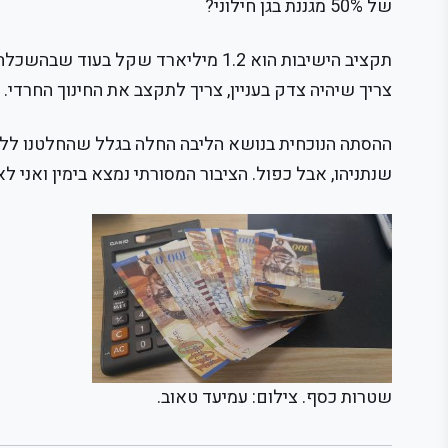
של 50% מגננת בגן חילוני?
צריך שיהיה צדק בעניין, צריך לתקצב את החינוך החרדי.
ההסתה הנוכחית בנושא הליבה החלה בגלל שהחלטנו ללכת 
שנתניהו, אבל כפול. הציבור המסורתי נמצא בימין ואני ל
שטרות כסף. צילום: עמיעד טאוב.