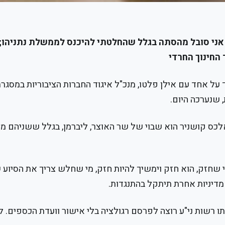
אני סובל מהסתה בגלל שהחלטתי להיכנס לממשלת נתניהו; ה
החינוך החרדי
 על אחד עם אילן פלטו, מנכ"ל איגוד החברות הציבוריות במסגרת
 שנערכה היום.
לכס קושניר הוא שבוי של שר האוצר, ליברמן, בגלל ששניהם מ
 שחזק, הוא חזק וימשיך להיות חזק, מי שחלש צריך את הסיוע 
דיניות אחרת תיתקל בהתנגדות.
ו רשות ני"ע רוצה לפרסם רגולציה בלי אישור וועדת הכספים. ל