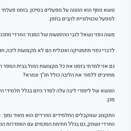
נושא נוסף הוא ההגנה על מפעלים בסיכון. בזמנו פעלתי 
למפעל טכנולוגיית להבים בתפן.
משה גפני נשאל לגבי ההימנעות של המגזר החרדי מתכנית
לדברי גפני מתמטיקה ואנגלית הם לא מקצועות ליבה, תנ"
גם אני למדתי בזמנו את כל מקצועות החול בבית הספר הח
מחויבים ללמוד את הליבה כולל תנ"ך וגמרא?
הנושא של לימודי ליבה עלה לסדר היום בגלל תלמידי הי
מכן.
התקצוב שמקבלים התלמידים החרדים הוא מאוד נמוך. י
החרדי נשחק, גם בגלל חתימת הסכמים עם הסתדרות המור