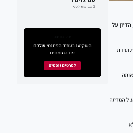
עם גזים?
2 שבועות לפני
דיון על
SPONSORED
השקיעו בעתיד הפיננסי שלכם
 ועידת
עם המומחים
לפרטים נוספים
אותה
של המדינה.
א