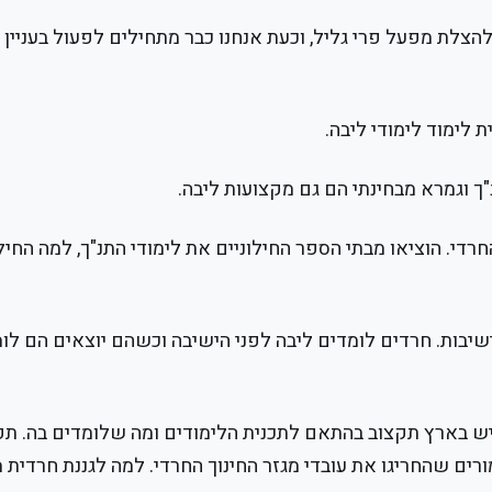
להצלת מפעל פרי גליל, וכעת אנחנו כבר מתחילים לפעול בעניין ס
 לימוד לימודי ליבה.
ך וגמרא מבחינתי הם גם מקצועות ליבה.
רדי. הוציאו מבתי הספר החילוניים את לימודי התנ"ך, למה החיל
שיבות. חרדים לומדים ליבה לפני הישיבה וכשהם יוצאים הם לו
ש בארץ תקצוב בהתאם לתכנית הלימודים ומה שלומדים בה. תקצ
ים שהחריגו את עובדי מגזר החינוך החרדי. למה לגננת חרדית 