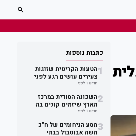
search
כתבות נוספות
לית
1
הטעות הקריטית שזוגות
צעירים עושים רגע לפני
חתימה על חוזה דירה
חודש 1 לפני
2
השכונה הסודית במרכז
הארץ שיזמים קונים בה
דירות מתחת לרדאר
חודש 1 לפני
3
מסע הניחומים של ח"כ
משה אבוטבול בבתי