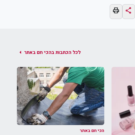
print
share
arrow_left
לכל הכתבות בהכי חם באתר
הכי חם באתר