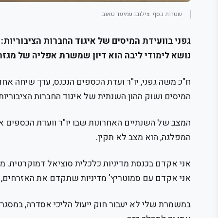
שטרות כסף. צילום: עמיעד טאוב.
גפני בוועידת המיסים של איגוד החברות הציבוריות:
נושא לימודי ליבה הוא דיון שמשרת אפליה של מגזר 
ח"כ משה גפני, יו"ר ועדת הכספים הנכנס, ערך שיחה אחד
המיסים ושוק ההון השנתית של איגוד החברות הציבוריות,
המצב של השנתיים האחרונות שבו יו"ר וועדת הכספים א
המפלגה, הוא מצב לא תקין.
אני אקדם בכנסת מדיניות כלכלית סוציאל דמוקרטית. מי
אני אקדם עם סמוטריץ' מדיניות שתקדם את האזרחים, מ
במשמרת שלי לא יעבור חוק ייעול הליכי אסדרה, במסגרת