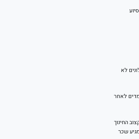
יוע
ונים לא
מדים לאחר
וב החינוך
מגיע שכר