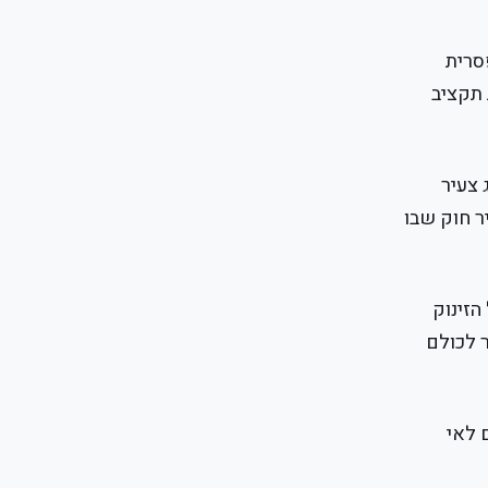
סרית
 תקציב
 צעיר
ר חוק שבו
הזינוק
ר לכולם
 לאי