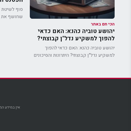
הביטוח ל
סוף לשיטת "
שחושף את פע
והחיים,...
הכי חם באתר
יהושע טוביה כהנא: האם כדאי
להפוך למשקיע נדל"ן קבוצתי?
היתרונות והסיכונים במיזמים
יהושע טוביה כהנא: האם כדאי להפוך
משותפים
למשקיע נדל"ן קבוצתי? היתרונות והסיכונים
במיזמים...
אין במידע המו