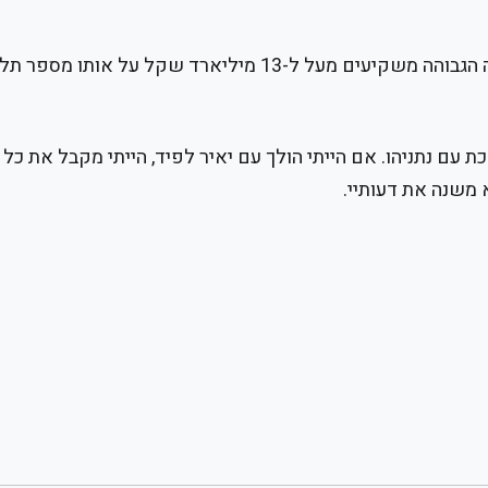
תקציב הישיבות הוא 1.2 מיליארד שקל בעוד שבהשכלה הגבוהה משקיעים מעל ל-13 מיליארד שקל על א
עם נתניהו. אם הייתי הולך עם יאיר לפיד, הייתי מקבל את כל 
א משנה את דעותיי.