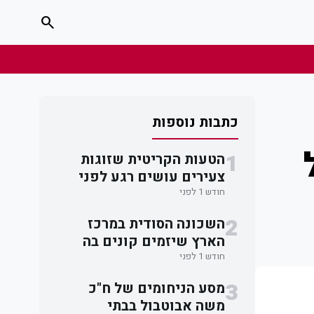
search
כתבות נוספות
1
הטעות הקריטית שזוגות
צעירים עושים רגע לפני
חתימה על חוזה דירה
חודש 1 לפני
2
השכונה הסודית במרכז
הארץ שיזמים קונים בה
דירות מתחת לרדאר
חודש 1 לפני
3
מסע הניחומים של ח"כ
משה אבוטבול בבתי