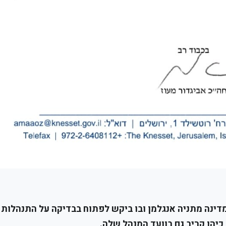
מדינה מתניה אנגלמן ובו ביקש לפתוח בבדיקה על התנהלות
כיהן קריב גם בוועד המנהל שלה.