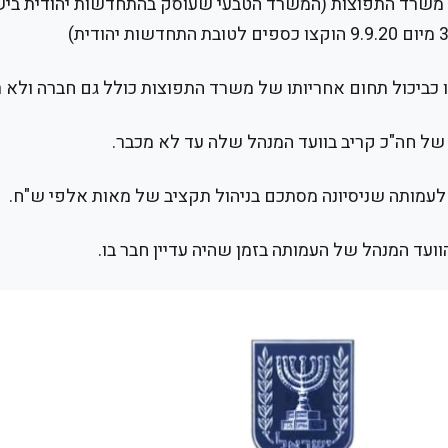
 של משרד התפוצות (המשרד הטבעי שעוסק בהתחדשות יהודית בי