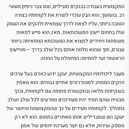
המקצועית בעבודה בבנקים מובילים, שם צבר ניסיון מעשי
רב. בהמשך, הוא הבין שכדי לשרת את לקוחותיו בצורה
הטובה ביותר, עליו לצאת לדרך עצמאית ולהקים את העסק
שלו בתחום ייעוץ המשכנתאות. מאז, הוא סייע למאות
משפחות ויחידים למצוא את המשכנתא המתאימה ביותר
עבורם, תוך שהוא מלווה אותם בכל שלב בדרך – מהייעוץ
הראשוני ועד לחתימה המיוחלת על החוזה.
מעבר ליכולותיו המקצועיות, יעקב ידוע כאדם בעל ערכים
חזקים המחויב לסטנדרטים אתיים גבוהים. הוא מאמין
בשקיפות מלאה ובתקשורת פתוחה עם לקוחותיו, ובכך
מבטיח שהם תמיד יהיו מעודכנים ומודעים לכל שלב ושלב
בתהליך. לקוחותיו מעידים על כך שהמקצוענות והיושר של
יעקב הם שמבדילים אותו מאחרים בתחום. הוא לא רק
מספק שירות, אלא גם יוצר מערכת יחסים של אמון