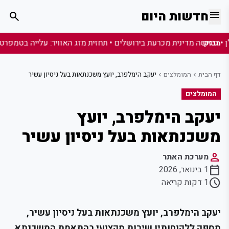
menu
חדשות היום
search
מבזק:
דף הבית
המומלצים
יעקב הימלפרב, יועץ משכנתאות בעל ניסיון עשיר
chevron_left
chevron_left
המומלצים
יעקב הימלפרב, יועץ
משכנתאות בעל ניסיון עשיר
person
מערכת האתר
calendar_today
1 בינואר, 2026
schedule
1 דקות קריאה
יעקב הימלפרב, יועץ משכנתאות בעל ניסיון עשיר,
מספק ללקוחותיו שירות מקצועי בהתאמת המשכנתא