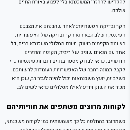
להקדיש להחזרי המשכנתא בלי לפגוע באורח החיים
שלכם.
חקר ובדיקת אפשרויות: לאחר שהבנתם את מצבכם
הפיננסי, השלב הבא הוא חקר ובדיקה של האפשרויות
השונות הקיימות בשוק. ישנם מסלולי משכנתא רבים, כל
אחד עם תנאים שונים של ריבית, תקופה והחזרים
חודשיים. כדאי לבדוק מספר בנקים וחברות פיננסיות כדי
לקבל תמונה רחבה של האפשרויות העומדות לרשותכם.
בשלב זה, יועץ משכנתאות יכול להיות לעזר רב, שכן הוא
מכיר את השוק ויודע לאילו מסלולים כדאי לשים לב.
לקוחות מרוצים משתפים את חוויותיהם
כשמדובר בהחלטה כל כך משמעותית כמו לקיחת משכנתא,