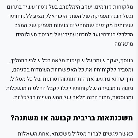
מלקוחות קודמים. יעקב הימלפרב, בעל ניסיון עשיר בתחום
ובעל הבנה מעמיקה של השוק הישראלי, מציע ללקוחותיו
שירותים מקיפים שמתחילים בניתוח מעמיק של המצב
הכלכלי הנוכחי ועד לתכנון עתידי של פריסת תשלומים
מתאימה.
בנוסף, יעקב שומר על שקיפות מלאה בכל שלבי התהליך,
ומסביר ללקוחותיו את כל האפשרויות העומדות בפניהם,
תוך שהוא מדגיש את היתרונות והחסרונות של כל מסלול.
גישה זו מבטיחה שלקוחותיו יוכלו לקבל החלטות מושכלות
ומבוססות, מתוך הבנה מלאה של המשמעויות הכלכליות.
משכנתאות בריבית קבועה או משתנה?
כאשר ניגשים לבחור מסלול משכנתא, אחת השאלות