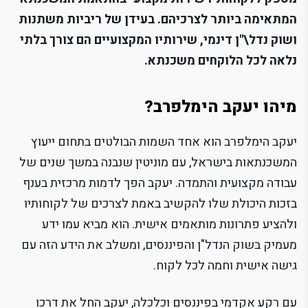
המתאימה ביותר לצרכיהם. בעידן של ריביות משתנות
ושוק נדל\"ן דינמי, שירותיו המקצועיים הם צורך בלתי
נלאה לכל הלוקחים משכנתא.
מיהו יעקב הימלפרב?
יעקב הימלפרב הוא אחד השמות הבולטים בתחום ייעוץ
המשכנתאות בישראל, עם מוניטין שנבנה במשך שנים של
עבודה מקצועית והתמדה. יעקב הפך לדמות מרכזית בענף
בזכות היכולת שלו להקשיב באמת לצרכים של לקוחותיו
ולהציע פתרונות מותאמים אישית. הוא מביא עמו ידע
מעמיק בשוק הנדל"ן והפיננסים, ומשלב את הידע הזה עם
גישה אישית וחמה לכל לקוח.
עם רקע אקדמי בפיננסים וכלכלה, יעקב החל את דרכו