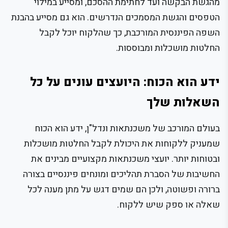
מהגשת הבקשה ועד לחתימת ההסכם, ומסייע במילוי
הטפסים והגשת המסמכים הנדרשים. הוא גם מסייע בהבנת
השפה הפיננסית המורכבת, כך שהלקוח יוכל לקבל
החלטות מושכלות ומבוססות.
ידע הוא הכוח: היועצים עונים על כל
השאלות שלך
בעולם המורכב של משכנתאות ונדל"ן, ידע הוא הכוח
שמעניק ללקוחות את היכולת לקבל החלטות מושכלות
ובטוחות יותר. יועצי משכנתאות מקצועיים מבינים את
החשיבות של הסברת תהליכים ומונחים פיננסיים בצורה
ברורה ופשוטה, ולכן הם שמים דגש על מתן מענה לכל
שאלה או ספק שיש ללקוח.