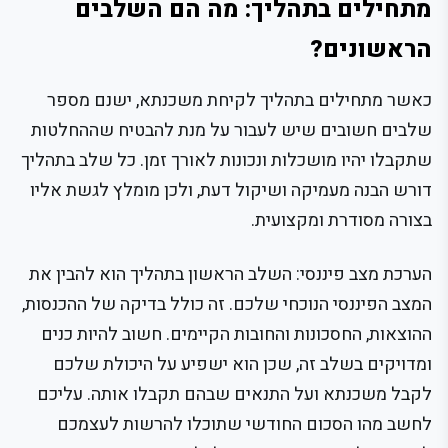
מתחילים בתהליך: מה הם השלבים
הראשונים?
כאשר מתחילים בתהליך לקיחת משכנתא, ישנם מספר
שלבים חשובים שיש לעבור על מנת להבטיח שההחלטות
שתקבלו יהיו מושכלות ונכונות לאורך זמן. כל שלב בתהליך
דורש הבנה מעמיקה ושיקול דעת, ולכן מומלץ לגשת אליו
בצורה מסודרת ומקצועית.
הערכת מצב פיננסי: השלב הראשון בתהליך הוא להבין את
המצב הפיננסי הנוכחי שלכם. זה כולל בדיקה של ההכנסות,
ההוצאות, החסכונות והחובות הקיימים. חשוב להיות כנים
ומדויקים בשלב זה, שכן הוא ישפיע על היכולת שלכם
לקבל משכנתא ועל התנאים שבהם תקבלו אותה. עליכם
לחשב מהו הסכום החודשי שתוכלו להרשות לעצמכם