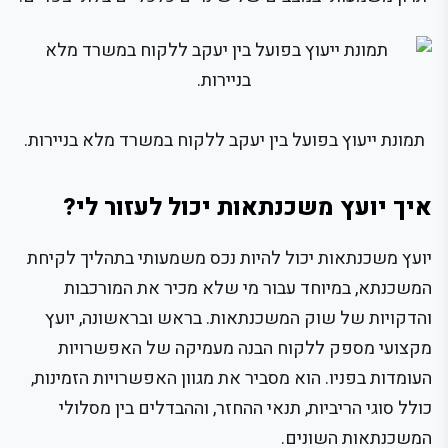
תמונת ייעוץ בפועל בין יעקב ללקוח במשרד מלא בניירות.
איך יועץ משכנתאות יכול לעזור לי?
יועץ משכנתאות יכול להיות נכס משמעותי בתהליך לקיחת
המשכנתא, במיוחד עבור מי שלא מכיר את המורכבות
והדקויות של שוק המשכנתאות. בראש ובראשונה, יועץ
מקצועי מספק ללקוח הבנה מעמיקה של האפשרויות
העומדות בפניו. הוא מסביר את מגוון האפשרויות הזמינות,
כולל סוגי הריביות, תנאי ההחזר, וההבדלים בין מסלולי
המשכנתאות השונים.