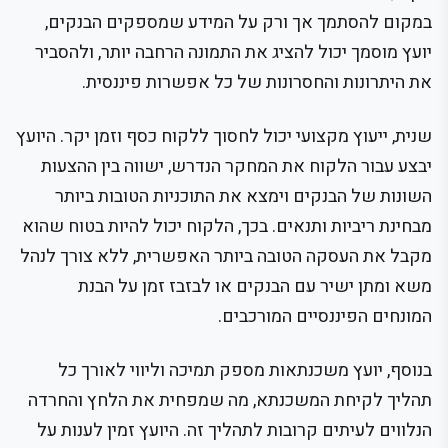
במקום להסתמך אך ורק על המידע שמספקים הבנקים,
יועץ מוסמך יכול להציג את התמונה הרחבה יותר, ולהסביר
את היתרונות והחסרונות של כל אפשרות פיננסית.
שנית, ייעוץ מקצועי יכול לחסוך ללקוח כסף וזמן יקר. היועץ
יבצע עבור הלקוח את המחקר הנדרש, ישווה בין ההצעות
השונות של הבנקים וימצא את התוכניות הטובות ביותר
מבחינת ריביות ותנאים. בכך, הלקוח יכול להיות בטוח שהוא
מקבל את העסקה הטובה ביותר האפשרית, ללא צורך לנהל
משא ומתן ישיר עם הבנקים או לבזבז זמן על הבנת
המונחים הפיננסיים המורכבים.
בנוסף, יועץ משכנתאות מספק תמיכה וליווי לאורך כל
תהליך לקיחת המשכנתא, מה שמפחית את הלחץ והחרדה
הנלווים לעיתים קרובות לתהליך זה. היועץ זמין לענות על