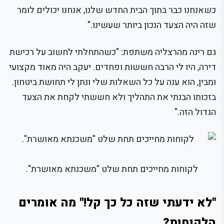
כשאנחנו כבר בתוך הבית החדש שלנו, אנחנו יכולים לומר
שזה היה הצעד הנכון ביותר שעשינו."
גם רינה מהרצליה משתפת: "כשהתחלתי לחשוב על רכישת
דירה, היו לי הרבה חששות ופחדים. יעקב היה מאוד מקצועי
ומבין, הוא ענה על כל השאלות שלי ונתן לי תחושת ביטחון.
בזכותו הבנתי את התהליך ולא חששתי לקחת את הצעד
הגדול הזה."
לקוחות מחייכים תחת שלט "משכנתא מאושרת".
"לא ידעתי שזה כל כך קל!" מה אומרים
הלקוחות?