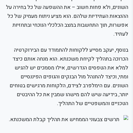
השונים, ולא פחות חשוב – את ההשפעה של כל בחירה על
ההוצאות העתידיות שלהם. הוא מציע ניתוח מעמיק של כל
אפשרות, תוך התחשבות במצב הכלכלי הנוכחי ובתחזיות
לעתיד.
בנוסף, יעקב מסייע ללקוחות להתמודד עם הבירוקרטיה
הכרוכה בתהליך לקיחת משכנתא. הוא מנחה אותם כיצד
למלא את הטפסים הנדרשים, אילו מסמכים יש להגיש
ומתי, וכיצד להתנהל מול הבנקים והגופים הפיננסיים
השונים. עם הימלפרב לצידם, הלקוחות מרגישים בטוחים
יותר, בידיעה שיש להם מישהו שמבין את כל ההיבטים
הטכניים והמשפטיים של התהליך.