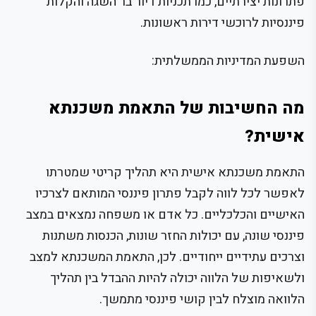
פתרונות יצירתיים, כמו תכניות דיור בר השגה והקלות
פיננסיות לרוכשי דירות ראשונות.
השפעת המדיניות הממשלתית:
מה החשיבות של התאמת משכנתא
אישית?
התאמת משכנתא אישית היא תהליך קריטי שמטרתו
לאפשר לכל לווה לקבל פתרון פיננסי המותאם לצרכיו
האישיים והכלכליים. כל אדם או משפחה נמצאים במצב
פיננסי שונה, עם יכולות החזר שונות, הכנסות משתנות
וצרכים עתידיים ייחודיים. לכן, התאמת המשכנתא למצב
ולשאיפות של הלווה יכולה להיות ההבדל בין תהליך
הלוואה מוצלח לבין קושי פיננסי מתמשך.