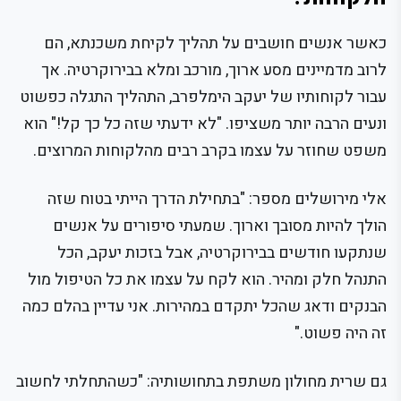
כאשר אנשים חושבים על תהליך לקיחת משכנתא, הם
לרוב מדמיינים מסע ארוך, מורכב ומלא בבירוקרטיה. אך
עבור לקוחותיו של יעקב הימלפרב, התהליך התגלה כפשוט
ונעים הרבה יותר משציפו. "לא ידעתי שזה כל כך קל!" הוא
משפט שחוזר על עצמו בקרב רבים מהלקוחות המרוצים.
אלי מירושלים מספר: "בתחילת הדרך הייתי בטוח שזה
הולך להיות מסובך וארוך. שמעתי סיפורים על אנשים
שנתקעו חודשים בבירוקרטיה, אבל בזכות יעקב, הכל
התנהל חלק ומהיר. הוא לקח על עצמו את כל הטיפול מול
הבנקים ודאג שהכל יתקדם במהירות. אני עדיין בהלם כמה
זה היה פשוט."
גם שרית מחולון משתפת בתחושותיה: "כשהתחלתי לחשוב