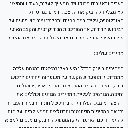
הערים ובאזורים מבוקשים ממשיך לעלות, בעוד שההיצע
לא מצליח להדביק את הקצב. גורמים כמו גידול
האוכלוסייה, עליית רמת החיים ותהליכי עיור משפיעים על
הביקוש לדירות, אך המורכבות הבירוקרטית והקצב האיטי
של תהליכי הבנייה מעכבים את היכולת להגדיל את ההיצע.
מחירים עולים:
המחירים בשוק הנדל"ן הישראלי נמצאים במגמת עלייה
מתמדת. זו תופעה שמקשה על משפחות ויחידים לרכוש
דירה, במיוחד בערים המרכזיות כמו תל אביב, ירושלים
וחיפה. הגורמים לעליית המחירים מגוונים וכוללים את
ההיצע המוגבל, העלויות הגוברות של חומרי הבנייה והעבודה,
וכן את המדיניות הפיננסית והרגולציה הממשלתית. על מנת
להתמודד עם האתגר הזה, הממשלה והבנקים מנסים למצוא