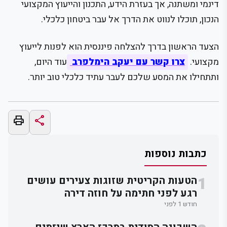
דינמי ומשתנה, אך בעזרת הידע, התכנון והייעוץ המקצועי
הנכון, תוכלו לנווט את הדרך אל עבר ביטחון כלכלי.
הצעד הראשון בדרך להצלחה פיננסית הוא לפנות לייעוץ
מקצועי.
צרו קשר עם יעקב הימלפרב
עוד היום,
ותתחילו את המסע שלכם לעבר עתיד כלכלי טוב יותר.
print
share
כתבות נוספות
1
הטעות הקריטית שזוגות צעירים עושים
רגע לפני חתימה על חוזה דירה
חודש 1 לפני