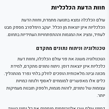
חוות הדעת הכלכליות
עולם הכלכלה נמצא בתנועה מתמדת, וחוות הדעת
הכלכליות אינן יוצאות מן הכלל. יעקב הימלפרב מספק מבט
לעתיד, ומציג את המגמות וההתפתחויות העתידיות בתחום.
טכנולוגיה וניתוח נתונים מתקדם
הטכנולוגיה משנה את פני עולם הכלכלה, וחוות דעת
כלכליות אינן יוצאות דופן. ניתוח נתונים מתקדם, למידת
מכונה ובינה מלאכותית הופכים לחלק בלתי נפרד מהתהליך.
כלים אלו מאפשרים למומחים לאסוף ולנתח כמויות
עצומות של נתונים, לזהות מגמות, ולספק תובנות מעמיקות
יותר.
דמיינו עולם שבו אלגוריתמים מנתחים את כל נתוני השוק,