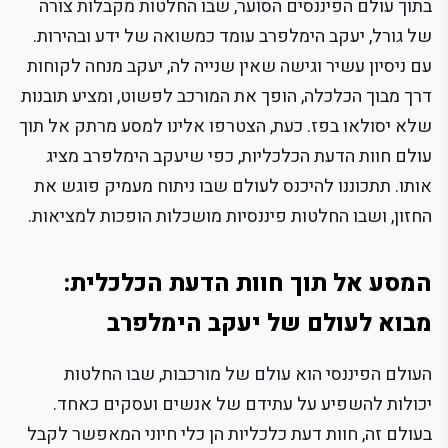
בתוך עולם הפיננסים הסוער, שבו החלטות מקבלות צורה
של גורל, יעקב הימלפרב עומד כמשואה של ידע ובהירות.
עם ניסיון עשיר וגישה שאין שנייה לה, יעקב מנחה לקוחות
דרך מבוך הכלכלה, הופך את המורכב לפשוט, ומציע תובנות
שלא יסולאו בפז. כעת, הצטרפו אלינו למסע מרתק אל תוך
עולם חוות הדעת הכלכליות, כפי שיעקב הימלפרב מציג
אותו. תתכוננו להיכנס לעולם שבו ניתוח מעמיק פוגש את
החזון, ושבו החלטות פיננסיות מושכלות הופכות למציאות.
המסע אל תוך חוות הדעת הכלכלית:
מבוא לעולם של יעקב הימלפרב
העולם הפיננסי הוא עולם של מורכבות, שבו החלטות
יכולות להשפיע על עתידם של אנשים ועסקים כאחד.
בעולם זה, חוות דעת כלכליות הן כלי חיוני המאפשר לקבל