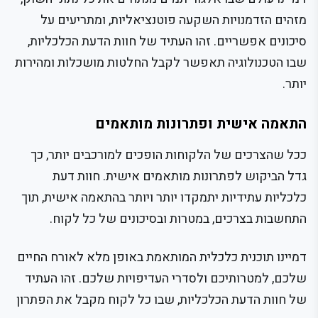
מזהים הזדמנויות השקעה פוטנציאליות, ומתריעים על
סיכונים אפשריים. זהו העתיד של חוות הדעת הכלכליות,
שבו הטכנולוגיה תאפשר לקבל החלטות מושכלות ומהירות
יותר.
התאמה אישית ופתרונות מותאמים
ככל שהצרכים של הלקוחות הופכים למורכבים יותר, כך
גדל הביקוש לפתרונות מותאמים אישית. חוות דעת
כלכליות עתידיות יתמקדו יותר ויותר בהתאמה אישית, תוך
התחשבות בצרכים, במטרות ובסיכונים של כל לקוח.
דמיינו תוכנית כלכלית המותאמת באופן מלא לאורח החיים
שלכם, למטרותיכם ולסדרי העדיפויות שלכם. זהו העתיד
של חוות הדעת הכלכליות, שבו כל לקוח מקבל את הפתרון