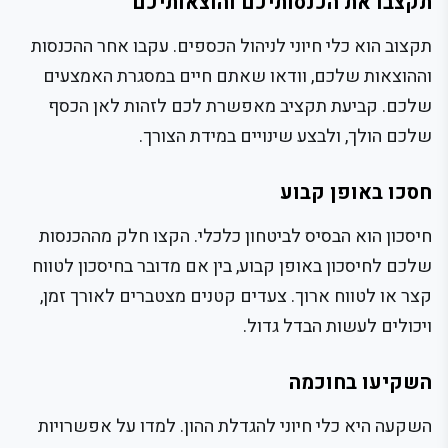
תקצבו את הכנסותיכם והוצאותיכם
תקצוב הוא כלי חיוני לניהול הכספים. עקבו אחר ההכנסות
וההוצאות שלכם, וודאו שאתם חיים במסגרת האמצעים
שלכם. קביעת תקציב מאפשרת לכם לזהות לאן הכסף
שלכם הולך, ולבצע שינויים במידת הצורך.
חסכו באופן קבוע
חיסכון הוא הבסיס לביטחון כלכלי. הקצו חלק מההכנסות
שלכם לחיסכון באופן קבוע, בין אם מדובר בחיסכון לטווח
קצר או לטווח ארוך. צעדים קטנים מצטברים לאורך זמן,
ויכולים לעשות הבדל גדול.
השקיעו בחוכמה
השקעה היא כלי חיוני להגדלת ההון. למדו על אפשרויות