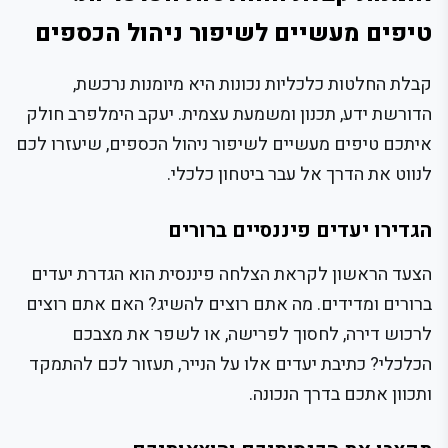
טיפים מעשיים לשיפור ניהול הכספים
קבלת החלטות כלכליות נכונות היא מיומנות נרכשת,
הדורשת ידע, תכנון ומשמעת עצמית. יעקב הימלפרב חולק
איתכם טיפים מעשיים לשיפור ניהול הכספים, שיעזרו לכם
לנווט את הדרך אל עבר ביטחון כלכלי.
הגדירו יעדים פיננסיים ברורים
הצעד הראשון לקראת הצלחה פיננסית הוא הגדרת יעדים
ברורים ומדידים. מה אתם רוצים להשיג? האם אתם רוצים
לרכוש דירה, לחסוך לפרישה, או לשפר את מצבכם
הכלכלי? כתיבת יעדים אלו על הנייר, תעזור לכם להתמקד
ותכוון אתכם בדרך הנכונה.