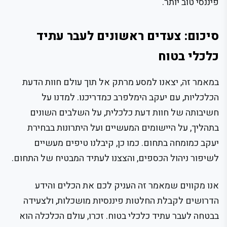
פיננסי טוב יותר.
סיכום: צעדים ראשונים לעבר עתיד
כלכלי בטוח
במאמר זה, יצאנו למסע מרתק אל תוך עולם חוות הדעת
הכלכליות, עם יעקב הימלפרב כמדריכנו. למדנו על
חשיבותה של חוות דעת כלכלית, על השלבים השונים
בתהליך, על היישומים המעשיים ועל היתרונות בבחירת
יעקב כמומחה בתחום. כמו כן, קיבלנו טיפים מעשיים
לשיפור ניהול הכספים, והצצנו לעתיד המבטיח של התחום.
אנו מקווים שמאמר זה העניק לכם את הכלים והידע
הדרושים לקבלת החלטות פיננסיות מושכלות, ולצעידה
בבטחה לעבר עתיד כלכלי בטוח. זכרו, עולם הכלכלה הוא