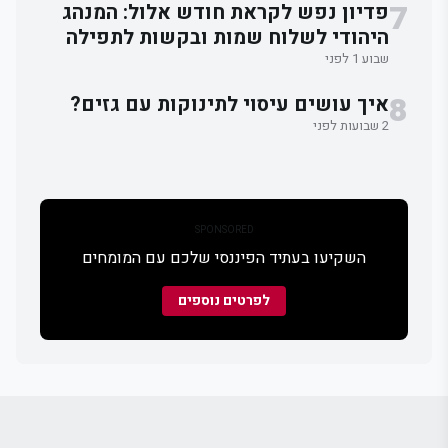
7
פדיון נפש לקראת חודש אלול: המנהג
היהודי לשלוח שמות ובקשות לתפילה
וברכה
שבוע 1 לפני
8
איך עושים עיסוי לתינוקות עם גזים?
2 שבועות לפני
SPONSORED
השקיעו בעתיד הפיננסי שלכם עם המומחים
לפרטים נוספים