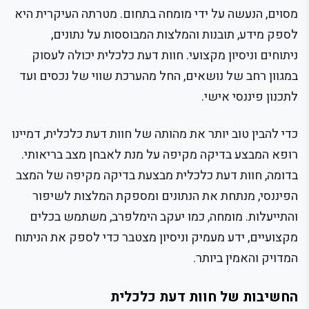
מסוים, הנעשה על ידי מומחה בתחום. מטרתה העיקרית היא
לספק מידע, תובנות והמלצות המבוססות על נתונים,
ניתוחים וניסיון מקצועי. חוות דעת כלכלית יכולה לעסוק
במגוון רחב של נושאים, החל מהערכת שווי של נכסים ועד
לתכנון פיננסי אישי.
כדי להבין טוב יותר את מהותה של חוות דעת כלכלית, דמיינו
רופא המבצע בדיקה מקיפה על מנת לאבחן מצב בריאותי.
בדומה, חוות דעת כלכלית מבצעת בדיקה מקיפה של המצב
הפיננסי, מנתחת את הנתונים ומספקת המלצות לשיפור
והתייעלות. מומחה, כמו יעקב הימלפרב, משתמש בכלים
מקצועיים, ידע מעמיק וניסיון מצטבר כדי לספק את הניתוח
המדויק והאמין ביותר.
החשיבות של חוות דעת כלכלית