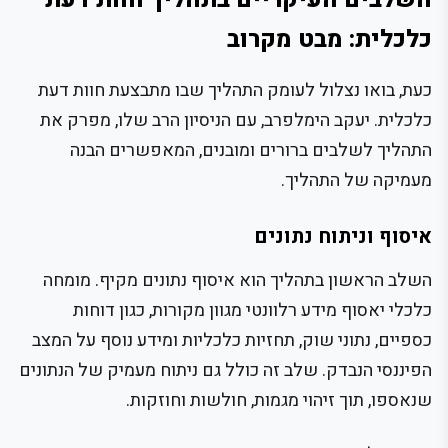
כלכלית: מבט מקרוב
כעת, בואו נצלול לעומק התהליך שבו מתבצעת חוות דעת
כלכלית. יעקב הימלפרב, עם הניסיון הרב שלו, מפרק את
התהליך לשלבים ברורים ומובנים, המאפשרים הבנה
מעמיקה של התהליך.
איסוף וניתוח נתונים
השלב הראשון בתהליך הוא איסוף נתונים מקיף. מומחה
כלכלי יאסוף מידע רלוונטי מגוון מקורות, כגון דוחות
כספיים, נתוני שוק, תחזיות כלכליות ומידע נוסף על המצב
הפיננסי הנבדק. שלב זה כולל גם ניתוח מעמיק של הנתונים
שנאספו, תוך זיהוי מגמות, חולשות וחוזקות.