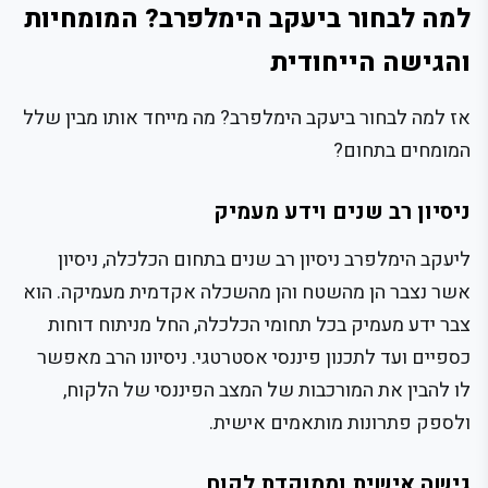
למה לבחור ביעקב הימלפרב? המומחיות
והגישה הייחודית
אז למה לבחור ביעקב הימלפרב? מה מייחד אותו מבין שלל
המומחים בתחום?
ניסיון רב שנים וידע מעמיק
ליעקב הימלפרב ניסיון רב שנים בתחום הכלכלה, ניסיון
אשר נצבר הן מהשטח והן מהשכלה אקדמית מעמיקה. הוא
צבר ידע מעמיק בכל תחומי הכלכלה, החל מניתוח דוחות
כספיים ועד לתכנון פיננסי אסטרטגי. ניסיונו הרב מאפשר
לו להבין את המורכבות של המצב הפיננסי של הלקוח,
ולספק פתרונות מותאמים אישית.
גישה אישית וממוקדת לקוח