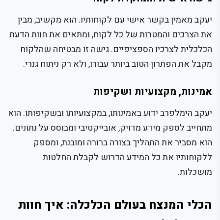
יעקב מאמין בקשר אישי עם לקוחותיו. הוא מקשיב, מבין
את הצרכים והמטרות של כל לקוח, ומתאים את חוות הדעת
הכלכלית לצרכיו הספציפיים. גישה זו מבטיחה שהלקוח
מקבל את הפתרון הטוב ביותר עבורו, ולא רק ניתוח גנרי.
אמינות, מקצועיות ושקיפות
יעקב הימלפרב ידוע באמינותו, במקצועיותו ובשקיפותו. הוא
מתחייב לספק מידע מדויק, אובייקטיבי ומבוסס על נתונים.
הוא מסביר את התהליך בצורה ברורה ומובנת, ומספק
ללקוחותיו את כל המידע הדרוש לקבלת החלטות
מושכלות.
הכלי המנצח בעולם הכלכלה: איך חוות