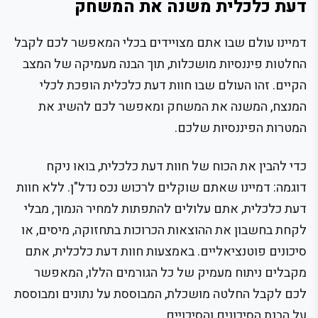
דעת כלכלית משנה את המשחק
דמיינו עולם שבו אתם מצויידים בכלי המאפשר לכם לקבל
החלטות פיננסיות מושכלות, תוך הבנה מעמיקה של המצב
הקיים. זהו העולם שבו חוות דעת כלכלית הופכת לכלי
המנצח, המשנה את המשחק ומאפשר לכם להשיג את
המטרות הפיננסיות שלכם.
כדי להבין את הכוח של חוות דעת כלכלית, בואו ניקח
דוגמה: דמיינו שאתם שוקלים לרכוש נכס נדל"ן. ללא חוות
דעת כלכלית, אתם עלולים להתפתות למחיר הנמוך, מבלי
לקחת בחשבון את ההוצאות הכרוכות בתחזוקה, מיסים, או
סיכונים פוטנציאליים. באמצעות חוות דעת כלכלית, אתם
מקבלים ניתוח מעמיק של כל הגורמים הללו, המאפשר
לכם לקבל החלטה מושכלת, המבוססת על נתונים ומבוססת
על הבנת הסיכונים והסיכויים.