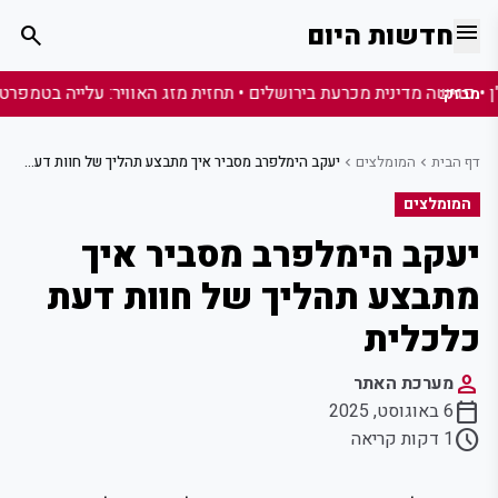
menu
חדשות היום
search
מבזק:
דף הבית
המומלצים
יעקב הימלפרב מסביר איך מתבצע תהליך של חוות דעת כלכלית
chevron_left
chevron_left
המומלצים
יעקב הימלפרב מסביר איך
מתבצע תהליך של חוות דעת
כלכלית
person
מערכת האתר
calendar_today
6 באוגוסט, 2025
schedule
1 דקות קריאה