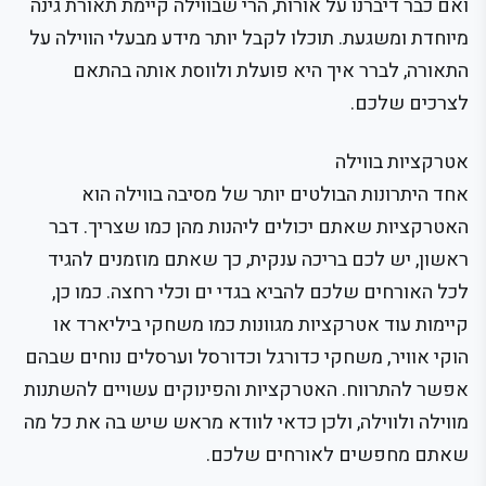
ואם כבר דיברנו על אורות, הרי שבווילה קיימת תאורת גינה
מיוחדת ומשגעת. תוכלו לקבל יותר מידע מבעלי הווילה על
התאורה, לברר איך היא פועלת ולווסת אותה בהתאם
לצרכים שלכם.
אטרקציות בווילה
אחד היתרונות הבולטים יותר של מסיבה בווילה הוא
האטרקציות שאתם יכולים ליהנות מהן כמו שצריך. דבר
ראשון, יש לכם בריכה ענקית, כך שאתם מוזמנים להגיד
לכל האורחים שלכם להביא בגדי ים וכלי רחצה. כמו כן,
קיימות עוד אטרקציות מגוונות כמו משחקי ביליארד או
הוקי אוויר, משחקי כדורגל וכדורסל וערסלים נוחים שבהם
אפשר להתרווח. האטרקציות והפינוקים עשויים להשתנות
מווילה ולווילה, ולכן כדאי לוודא מראש שיש בה את כל מה
שאתם מחפשים לאורחים שלכם.