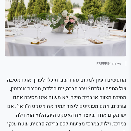
צילום: FREEPIK
מחפשים רעיון למקום נהדר שבו תוכלו לערוך את המסיבה
של החיים שלכם? ערב חברה, יום הולדת, מסיבת אירוסין,
מסיבת מצווה או ברית מילה, לא משנה איזו מסיבה אתם
עורכים, אתם מעוניינים ליצור תמיד את אפקט ה"וואו". אם
יש מקום אחד שיוצר את האפקט הזה, הלוא הוא וילה
במרכז. וילות במרכז מציעות לכם בריכה פרטית, שטח ענקי