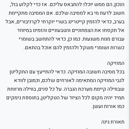
הנכון, הם ממש יוכלו להתבאס עליכם. אז כדי לקלוע בול,
חשוב לדעת מי בא למסיבה שלכם. אם המסיבה מתקיימת
בערב, כדאי להזמין קייטרינג בשרי יוקרתי לקרניבורים, אבל
אל תקפחו את הצמחוניים והטבעוניים והזמינו במיוחד
עבורם מנות משגעות. כמו כן, כדאי להתחשב בשומרי
כשרות ושומרי משקל ולהזמין להם אוכל בהתאם.
המוזיקה
בכל מסיבה חשובה המוזיקה. כדאי להתייעץ עם התקליטן
לגבי המוזיקה המתאימה לאורחים שלכם, וכמובן לוודא
שבווילה קיימת מערכת הגברה. על כל פנים, בווילה מרווחת
תמיד יהיה מקום לכל הציוד של הטקליטן, בתוספת גימקים
כמו אורות ועשן.
תאורת גינה