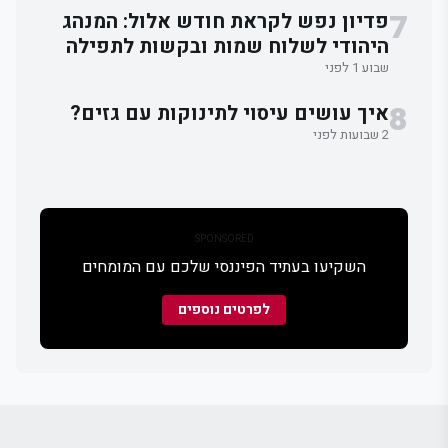
7
פדיון נפש לקראת חודש אלול: המנהג
היהודי לשלוח שמות ובקשות לתפילה
וברכה
שבוע 1 לפני
8
איך עושים עיסוי לתינוקות עם גזים?
2 שבועות לפני
SPONSORED
השקיעו בעתיד הפיננסי שלכם עם המומחים
לפרטים נוספים