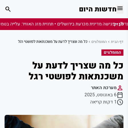
menu
חדשות היום
search
מבזק:
דף הבית
המומלצים
כל מה שצריך לדעת על משכנתאות לפושטי רגל
chevron_left
chevron_left
המומלצים
כל מה שצריך לדעת על
משכנתאות לפושטי רגל
person
מערכת האתר
calendar_today
6 באוגוסט, 2025
schedule
1 דקות קריאה