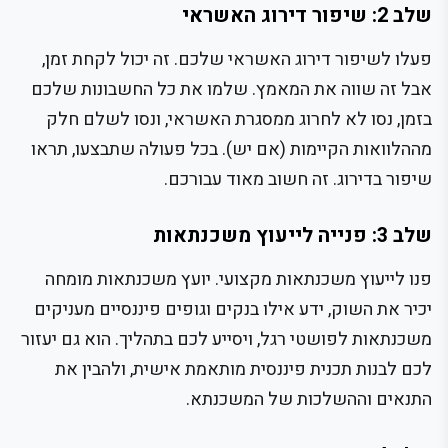
שלב 2: שיפור דירוג האשראי
פעלו לשיפור דירוג האשראי שלכם. זה יכול לקחת זמן,
אבל זה שווה את המאמץ. שלמו את כל החשבונות שלכם
בזמן, נסו לא לחרוג ממסגרת האשראי, ונסו לשלם חלק
מההלוואות הקיימות (אם יש). בכל פעולה שתבצעו, תראו
שיפור בדירוג. זה חשוב מאוד עבורכם.
שלב 3: פנייה לייעוץ משכנתאות
פנו לייעוץ משכנתאות מקצועי. יועץ משכנתאות מומחה
יכיר את השוק, ידע אילו בנקים וגופים פיננסיים מעניקים
משכנתאות לפושטי רגל, ויסייע לכם בתהליך. הוא גם יעזור
לכם לבנות תכנית פיננסית מותאמת אישית, ולהבין את
התנאים וההשלכות של המשכנתא.