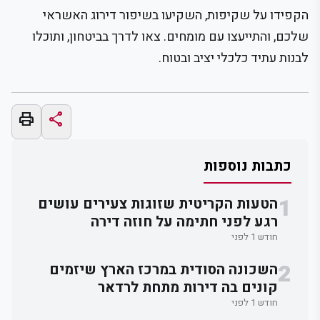
הקפידו על שקיפות, השקיעו בשיפור דירוג האשראי
שלכם, והתייעצו עם מומחים. צאו לדרך בביטחון, ותוכלו
לבנות עתיד כלכלי יציב ובטוח.
print
share
כתבות נוספות
1
הטעות הקריטית שזוגות צעירים עושים
רגע לפני חתימה על חוזה דירה
חודש 1 לפני
2
השכונה הסודית במרכז הארץ שיזמים
קונים בה דירות מתחת לרדאר
חודש 1 לפני