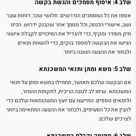
שלב 4: איסוף מסמכים והגשת בקשה
אספו את כל המסמכים הנדרשים: תלושי שכר, דוחות עובר
ושב, אישורי הכנסה, וכל מסמך אחר שהבנק ידרוש. הכינו
תיק מסודר ומקיף, כדי להגדיל את הסיכויים לקבלת אישור.
הגישו את הבקשה למספר בנקים, כדי להשוות תנאים
ולבחור את ההצעה הטובה ביותר.
שלב 5: משא ומתן ותנאי המשכנתא
אם הבקשה שלכם תאושר, תתחילו במשא ומתן על תנאי
המשכנתא. שימו לב לגובה הריבית, לתקופת ההחזר,
ולתנאים נוספים. התייעצו עם יועץ המשכנתאות שלכם כדי
להבין את כל הסעיפים, ולבחור את ההצעה המתאימה ביותר
לצרכים שלכם.
שלב 6: חתימה וקבלת המשכנתא