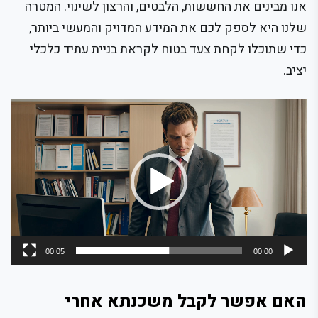
אנו מבינים את החששות, הלבטים, והרצון לשינוי. המטרה
שלנו היא לספק לכם את המידע המדויק והמעשי ביותר,
כדי שתוכלו לקחת צעד בטוח לקראת בניית עתיד כלכלי
יציב.
נגן
וידאו
00:05
00:00
האם אפשר לקבל משכנתא אחרי