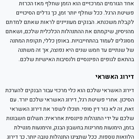
אחד הגורמים המרכזיים הוא הזמן שחלף מאז הכרזת
פשיטת הרגל. ככל שחלף יותר זמן, כך גדלים הסיכויים
לקבלת משכנתא. הבנקים מעוניינים לראות שאתם למדתם
מהניסיון, שיקמתם את ההתנהלות הכלכלית שלכם, ושאתם
מסוגלים לעמוד בהתחייבויות. באופן כללי, תקופת המתנה
של שנתיים עד חמש שנים היא נפוצה, אך זה משתנה
בהתאם לגופים הפיננסיים ולנסיבות האישיות שלכם.
דירוג האשראי
דירוג האשראי שלכם הוא כלי מרכזי עבור הבנקים להערכת
הסיכון. אחרי פשיטת רגל, דירוג האשראי שלכם יורד. עם
זאת, זה לא גזר דין סופי. תוכלו לשפר את דירוג האשראי
שלכם על ידי התנהלות פיננסית אחראית: תשלום חשבונות
בזמן, הימנעות מחריגות בחשבון הבנק, והימנעות מנטילת
הלוואות נוספות. ככל שתציגו התנהלות טובה יותר, כך דירוג