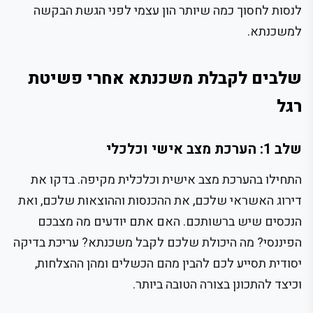
לנסות לחסוך כמה שיותר הון עצמי לפני הגשת הבקשה
למשכנתא.
שלבים לקבלת משכנתא אחרי פשיטת
רגל
שלב 1: הערכת מצב אישי וכלכלי
התחילו בהערכת מצב אישית וכלכלית מקיפה. בדקו את
דירוג האשראי שלכם, את ההכנסות וההוצאות שלכם, ואת
הנכסים שיש ברשותכם. האם אתם יודעים מה מצבכם
הפיננסי? מה היכולת שלכם לקבל משכנתא? עריכת בדיקה
יסודית תסייע לכם להבין מהם הכשלים ומהן ההצלחות,
וכיצד להתכונן בצורה הטובה ביותר.