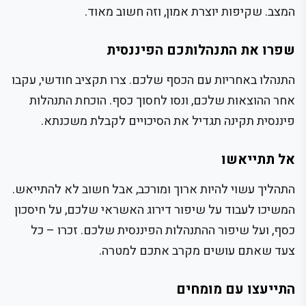
המצב. שקיפות יוצרת אמון, וזה חשוב מאוד.
שפרו את התנהלותכם הפיננסית
התנהלו באחריות עם הכסף שלכם. צרו תקציב חודשי, עקבו
אחר ההוצאות שלכם, ונסו לחסוך כסף. הוכחת התנהלות
פיננסית תקינה תגדיל את הסיכויים לקבלת משכנתא.
אל תתייאשו
התהליך עשוי להיות ארוך ומורכב, אבל חשוב לא להתייאש.
המשיכו לעבוד על שיפור דירוג האשראי שלכם, על חיסכון
כסף, ועל שיפור ההתנהלות הפיננסית שלכם. זכרו – כל
צעד שאתם עושים מקרב אתכם למטרה.
התייעצו עם מומחים