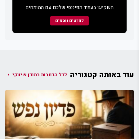
השקיעו בעתיד הפיננסי שלכם עם המומחים
לפרטים נוספים
עוד באותה קטגוריה
arrow_left
לכל הכתבות בתוכן שיווקי