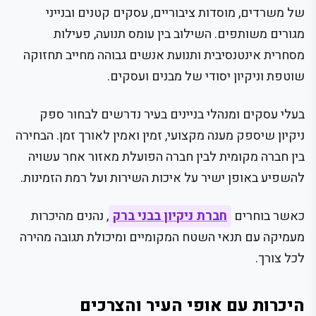
של משרדים, מוסדות ציבוריים, עסקים קטנים ובנייני
מגורים משותפים. השילוב בין עומס תנועה, פעילות
מסחרית אינטנסיבית ותנועת אנשים גבוהה מחייב תחזוקה
שוטפת וניקיון יסודי של מבנים ועסקים.
בעלי עסקים ומנהלי בניינים בעיר נדרשים לבחור ספק
ניקיון שיספק מענה מקצועי, זמין ואמין לאורך זמן. הבחירה
בין חברה מקומית לבין חברה הפועלת מאזור אחר עשויה
להשפיע באופן ישיר על איכות השירות ועל רמת הזמינות.
כאשר בוחרים
חברת ניקיון בבני ברק
, נהנים מהיכרות
מעמיקה עם תנאי השטח המקומיים ומיכולת תגובה מהירה
לכל צורך.
היכרות עם אופי העיר והצרכים