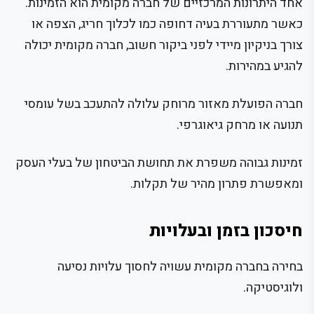
אחד היתרונות המרכזיים של חברה מקומית הוא הזמינות.
כאשר מתעוררת בעיה דחופה כמו לכלוך חריג, הצפה או
צורך בניקיון מיידי לפני ביקור חשוב, חברה מקומית יכולה
להגיע במהירות.
חברה הפועלת מאזור מרוחק עלולה להתעכב בשל עומסי
תנועה או מרחק גיאוגרפי.
זמינות גבוהה משפרת את תחושת הביטחון של בעלי העסק
ומאפשרת פתרון מהיר של תקלות.
חיסכון בזמן ובעלויות
בחירה בחברה מקומית עשויה לחסוך עלויות נסיעה
ולוגיסטיקה.