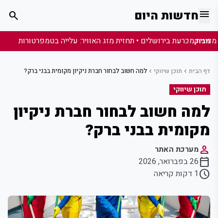
menu
חדשות היום
search
מבזק:
דף הבית
תוכן שיווקי
למה חשוב לבחור חברת ניקיון מקומית בבני ברק?
chevron_left
chevron_left
תוכן שיווקי
למה חשוב לבחור חברת ניקיון
מקומית בבני ברק?
person
מערכת האתר
calendar_today
26 בפברואר, 2026
schedule
1 דקות קריאה