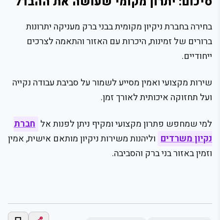
סיכום: יתרון מקומי שעושה את ההבדל
בחירה בחברת ניקיון מקומית בבני ברק מעניקה יתרונות
ברורים של זמינות, היכרות עם האזור והתאמה לצרכים
ייחודיים.
שירות מקצועי ואמין מסייע לשמור על סביבת עבודה נקייה
ועל תחזוקה איכותית לאורך זמן.
למי שמחפש פתרון מקצועי ומקיף ניתן לפנות אל
חברת
נקיון משרדים
וליהנות משירות ניקיון מותאם אישית, אמין
וזמין באזור בני ברק והסביבה.