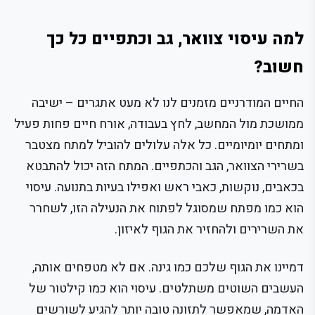
למה עיסוי צוואר, גב וכתפיים כל כך
חשוב?
החיים המודרניים מזמנים לנו לא מעט אתגרים – ישיבה
ממושכת מול המחשב, לחץ בעבודה, אורח חיים פחות פעיל
ומתחים יומיומיים. כל אלה עלולים להוביל למתח מצטבר
בשרירי הצוואר, הגב והכתפיים. המתח הזה יכול להתבטא
בכאבים, נוקשות, כאבי ראש ואפילו בעיות בתנועה. עיסוי
הוא כמו מפתח שמסוגל לפתוח את הנעילה הזו, לשחרר
את השרירים ולהחזיר את הגוף לאיזון.
דמיינו את הגוף שלכם כמו גינה. אם לא מטפחים אותה,
העשבים השוטים משתלטים. עיסוי הוא כמו קילטור של
האדמה, שמאפשר לתזונה טובה יותר להגיע לשורשים