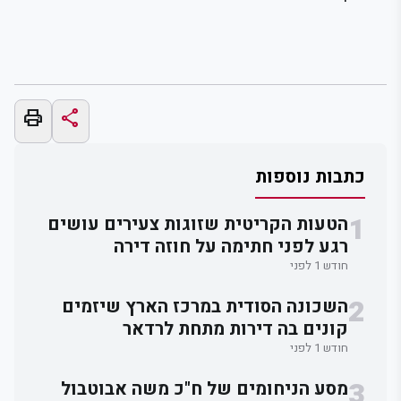
print
share
כתבות נוספות
1
הטעות הקריטית שזוגות צעירים עושים
רגע לפני חתימה על חוזה דירה
חודש 1 לפני
2
השכונה הסודית במרכז הארץ שיזמים
קונים בה דירות מתחת לרדאר
חודש 1 לפני
3
מסע הניחומים של ח"כ משה אבוטבול