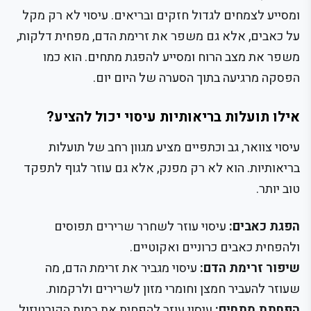
ומסייע לצמחים לגדול חזקים ובריאים. עיסוי לא רק מקל
על כאבים, אלא גם משפר את זרימת הדם, מפחית דלקות,
משפר את מצב הרוח ומסייע להפגת מתחים. הוא כמו
הפסקה מרגיעה בתוך הסערה של היום יום.
אילו תועלות בריאותיות עיסוי יכול להציע?
עיסוי צוואר, גב וכתפיים מציע מגוון רחב של תועלות
בריאותיות. הוא לא רק מפנק, אלא גם עוזר לגוף לתפקד
טוב יותר.
הפגת כאבים:
עיסוי עוזר לשחרר שרירים תפוסים
ולהפחית כאבים כרוניים ואקוטיים.
שיפור זרימת הדם:
עיסוי מגביר את זרימת הדם, מה
שעוזר להעביר חמצן וחומרי מזון לשרירים ולרקמות.
הפחתת מתחים:
עיסוי עוזר להפחית את רמות הקורטיזול