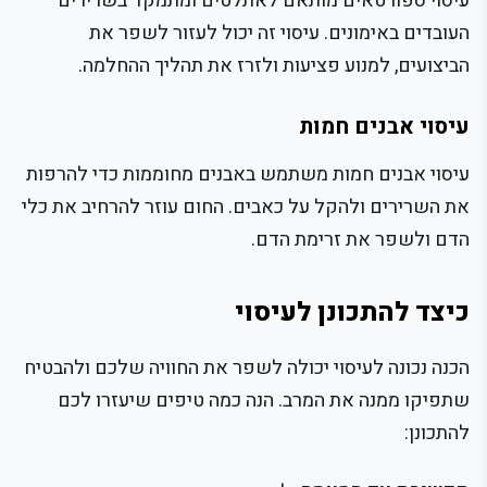
עיסוי ספורטאים מותאם לאתלטים ומתמקד בשרירים
העובדים באימונים. עיסוי זה יכול לעזור לשפר את
הביצועים, למנוע פציעות ולזרז את תהליך ההחלמה.
עיסוי אבנים חמות
עיסוי אבנים חמות משתמש באבנים מחוממות כדי להרפות
את השרירים ולהקל על כאבים. החום עוזר להרחיב את כלי
הדם ולשפר את זרימת הדם.
כיצד להתכונן לעיסוי
הכנה נכונה לעיסוי יכולה לשפר את החוויה שלכם ולהבטיח
שתפיקו ממנה את המרב. הנה כמה טיפים שיעזרו לכם
להתכונן: