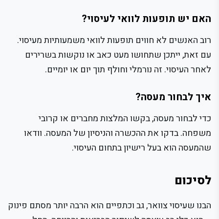
האם יש תופעות לוואי לעיסוי?
רוב האנשים לא חווים תופעות לוואי משמעותיות מעיסוי.
עם זאת, ייתכן שתחושו מעט כאב או נוקשות בשרירים
לאחר העיסוי. זה נורמלי וחולף תוך יום או יומיים.
איך לבחור מעסה?
כדי לבחור מעסה, בקשו המלצות מחברים או קרובי
משפחה. בדקו את ההכשרה והניסיון של המעסה. וודאו
שהמעסה הוא בעל רישיון בתחום העיסוי.
לסיכום
הבנו שעיסוי צוואר, גב וכתפיים הוא הרבה יותר מסתם פינוק