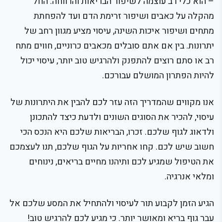
– הוא כלי רב עוצמה לשיפור הבריאות והרווחה. החל
מהקלה על כאבים ושיפור זרימת הדם ועד להפחתת
מתחים ושיפור איכות השינה, עיסוי מציע מגוון רחב של
יתרונות. בין אם אתם סובלים מכאבים כרוניים, חווים מתח
רב או סתם רוצים להתפנק ולהרגיש טוב יותר, עיסוי יכול
להיות הפתרון המושלם עבורכם.
אנו מקווים שהמדריך הזה עזר לכם להבין את היתרונות של
עיסוי, להכיר את הסוגים השונים ולדעת כיצד להתכונן
ולדאוג לגוף שלכם. זכרו, הבריאות שלכם היא הנכס הכי
חשוב שיש לכם. קחו אחריות על הגוף שלכם, תנו לעצמכם
את הטיפול שמגיע לכם ותיהנו מחיים בריאים, נינוחים
ומלאי אנרגיה.
הגיע הזמן לקבוע תור לעיסוי ולהתחיל את המסע שלכם אל
עבר גוף בריא ומאושר יותר. כי מגיע לכם להרגיש טוב!