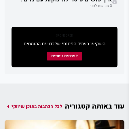
8
3 שבועות לפני
SPONSORED
השקיעו בעתיד הפיננסי שלכם עם המומחים
לפרטים נוספים
עוד באותה קטגוריה
arrow_left
לכל הכתבות בתוכן שיווקי