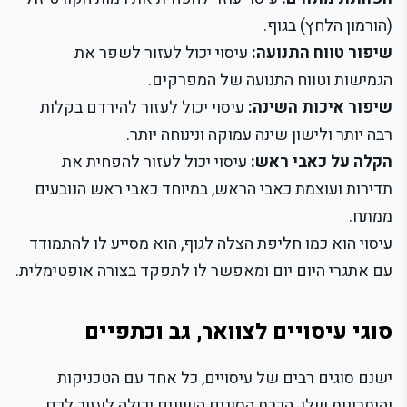
(הורמון הלחץ) בגוף.
שיפור טווח התנועה:
עיסוי יכול לעזור לשפר את
הגמישות וטווח התנועה של המפרקים.
שיפור איכות השינה:
עיסוי יכול לעזור להירדם בקלות
רבה יותר ולישון שינה עמוקה ונינוחה יותר.
הקלה על כאבי ראש:
עיסוי יכול לעזור להפחית את
תדירות ועוצמת כאבי הראש, במיוחד כאבי ראש הנובעים
ממתח.
עיסוי הוא כמו חליפת הצלה לגוף, הוא מסייע לו להתמודד
עם אתגרי היום יום ומאפשר לו לתפקד בצורה אופטימלית.
סוגי עיסויים לצוואר, גב וכתפיים
ישנם סוגים רבים של עיסויים, כל אחד עם הטכניקות
והיתרונות שלו. הכרת הסוגים השונים יכולה לעזור לכם