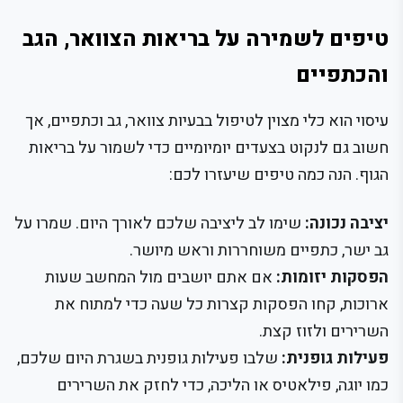
טיפים לשמירה על בריאות הצוואר, הגב
והכתפיים
עיסוי הוא כלי מצוין לטיפול בבעיות צוואר, גב וכתפיים, אך
חשוב גם לנקוט בצעדים יומיומיים כדי לשמור על בריאות
הגוף. הנה כמה טיפים שיעזרו לכם:
יציבה נכונה:
שימו לב ליציבה שלכם לאורך היום. שמרו על
גב ישר, כתפיים משוחררות וראש מיושר.
הפסקות יזומות:
אם אתם יושבים מול המחשב שעות
ארוכות, קחו הפסקות קצרות כל שעה כדי למתוח את
השרירים ולזוז קצת.
פעילות גופנית:
שלבו פעילות גופנית בשגרת היום שלכם,
כמו יוגה, פילאטיס או הליכה, כדי לחזק את השרירים