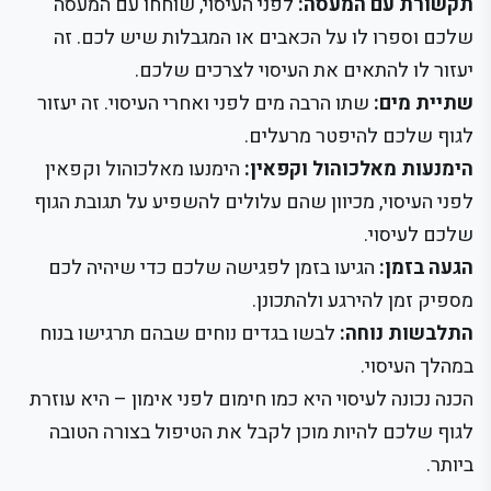
תקשורת עם המעסה:
לפני העיסוי, שוחחו עם המעסה
שלכם וספרו לו על הכאבים או המגבלות שיש לכם. זה
יעזור לו להתאים את העיסוי לצרכים שלכם.
שתיית מים:
שתו הרבה מים לפני ואחרי העיסוי. זה יעזור
לגוף שלכם להיפטר מרעלים.
הימנעות מאלכוהול וקפאין:
הימנעו מאלכוהול וקפאין
לפני העיסוי, מכיוון שהם עלולים להשפיע על תגובת הגוף
שלכם לעיסוי.
הגעה בזמן:
הגיעו בזמן לפגישה שלכם כדי שיהיה לכם
מספיק זמן להירגע ולהתכונן.
התלבשות נוחה:
לבשו בגדים נוחים שבהם תרגישו בנוח
במהלך העיסוי.
הכנה נכונה לעיסוי היא כמו חימום לפני אימון – היא עוזרת
לגוף שלכם להיות מוכן לקבל את הטיפול בצורה הטובה
ביותר.