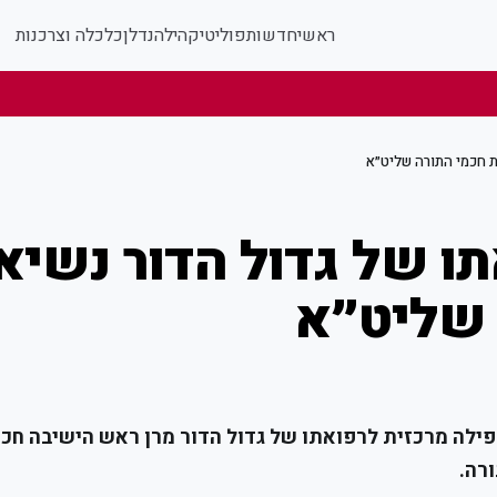
ראשי
חדשות
פוליטי
קהילה
נדלן
כלכלה וצרכנות
ת חכמי התורה שליט״א
ו של גדול הדור נשיא
 שליט״א
פילה מרכזית לרפואתו של גדול הדור מרן ראש הישיבה חכ
רה.