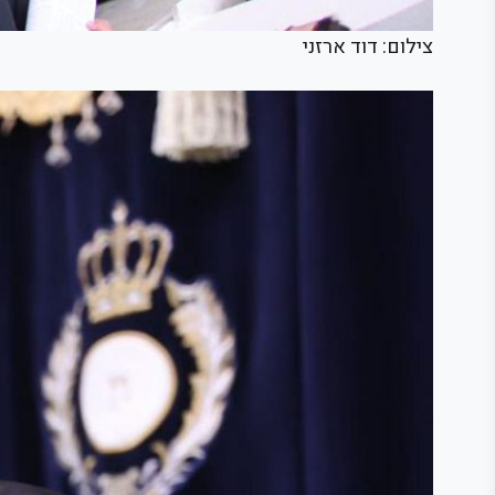
צילום: דוד ארזני