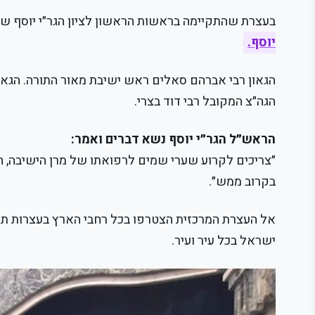
בעצרת שהתקיימה בראשות הראשון לציון הגר״י יוסף של
יוסף.
הגאון רבי אברהם סאלים ראש ישיבת מאור התורה. הגאון 
הגה״צ המקובל רבי דוד בצרי.
הראש״ל הגר״י יוסף נשא דברים ואמר:
״צריכים לקרוע שערי שמים לרפואתו של מרן הישיבה, הדו
בקרוב ממש״.
אל העצרת המרכזית הצטרפו בכל רחבי הארץ בעצרות תפיל
ישראל בכל עיר ועיר.