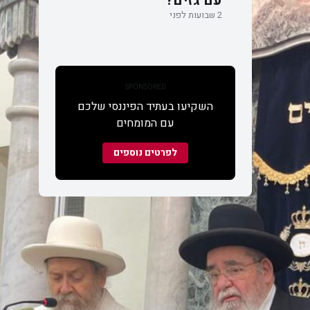
עם גזים?
2 שבועות לפני
SPONSORED
השקיעו בעתיד הפיננסי שלכם
עם המומחים
לפרטים נוספים