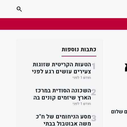
search
כתבות נוספות
1
הטעות הקריטית שזוגות
צעירים עושים רגע לפני
חתימה על חוזה דירה
חודש 1 לפני
2
השכונה הסודית במרכז
הארץ שיזמים קונים בה
דירות מתחת לרדאר
חודש 1 לפני
ם שלום
3
מסע הניחומים של ח"כ
משה אבוטבול בבתי