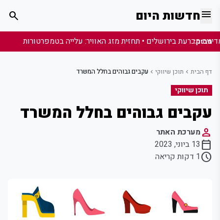
menu
חדשות היום
search
מבזק:
דף הבית
תוכן שיווקי
עקבים גבוהים בחלל המשרד
chevron_left
chevron_left
תוכן שיווקי
עקבים גבוהים בחלל המשרד
person
מערכת האתר
calendar_today
13 ביוני, 2023
schedule
1 דקות קריאה