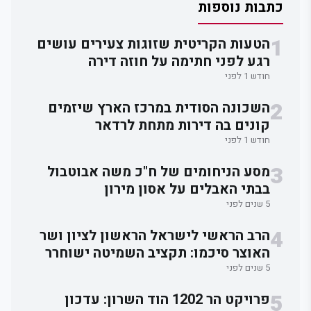
כתבות נוספות
1
הטעות הקריטית שזוגות צעירים עושים
רגע לפני חתימה על חוזה דירה
חודש 1 לפני
2
השכונה הסודית במרכז הארץ שיזמים
קונים בה דירות מתחת לרדאר
חודש 1 לפני
3
מסע הניחומים של ח"כ משה אבוטבול
בבתי האבלים על אסון מירון
5 שנים לפני
4
הרב הראשי לישראל הראשון לציון ושר
האוצר סיכמו: תקציב השמיטה ישוחרר
לאלתר.
5 שנים לפני
5
פרויקט הר 1202 הוד השרון: עדכון