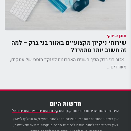
תוכן שיווקי
שירותי ניקיון מקצועיים באזור בני ברק – למה
זה חשוב יותר מתמיד?
אזור בני ברק הפך בשנים האחרונות למוקד תוסס של עסקים,
משרדים,...
חדשות היום
הצהרת נגישות
מדיניות פרטיות
תקנון אתר
קידום אתרים
בניית אתרים בזול
אין במידע המופיע באתר או בשירות כדי להוות ייעוץ ו/או תחליף לייעוץ
ואין באמור כדי להוות מענה לנסיבות מקרה קונקרטיות ו/או ספציפיות,