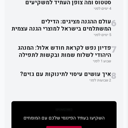
סטטוס ומה צופן העתיד למשקיעים
4 ימים לפני
6
עולם ההגנה מציגים: הדילים
המשתלמים בישראל למוצרי הגנה עצמית
5 ימים לפני
7
פדיון נפש לקראת חודש אלול: המנהג
היהודי לשלוח שמות ובקשות לתפילה
וברכה
שבוע 1 לפני
8
איך עושים עיסוי לתינוקות עם גזים?
2 שבועות לפני
SPONSORED
השקיעו בעתיד הפיננסי שלכם עם המומחים