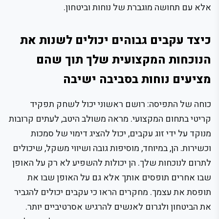
אלא עם תחושה מוגברת של נוחות וביטחון.
כיצד עקבים גבוהים יכולים לשנות את
הנוכחות המקצועית שלך תוך שהם
מציעים נוחות בסביבה ישיבה
כוחה של התפיסה: רושם ראשוני יכול לשחק תפקיד
קריטי בתחום המקצועי. מראה משולב היטב, לעתים קרובות
מנוקד על ידי זוג עקבים, יכול להציג דימוי של סמכות
וכשירות. הן, במיוחד, מוסיפות גובה ושיווי משקל, שיכולים
לתרום לנוכחות שלך. הן יכולות להשפיע לא רק על האופן
שבו אחרים תופסים אותך אלא גם על האופן שבו את
תופסת את עצמך. מחקרים הראו כי עקבים יכולים להגביר
את הביטחון ולגרום לאנשים להרגיש אסרטיביים יותר.