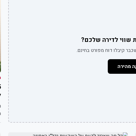
 שווי לדירה שלכם?
בר קיבלו דוח מפורט בחינם.
ה מהירה
ת
ל
מ
ה