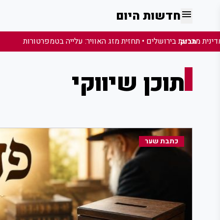
menu
חדשות היום
מבזק:
תוכן שיווקי
כתבת שער