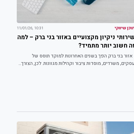
וכן שיווקי
10:31 ,11/01/26
ירותי ניקיון מקצועיים באזור בני ברק – למה
ה חשוב יותר מתמיד?
זור בני ברק הפך בשנים האחרונות למוקד תוסס של
סקים, משרדים, מוסדות ציבור וקהילות מגוונות. לכן, הצורך...