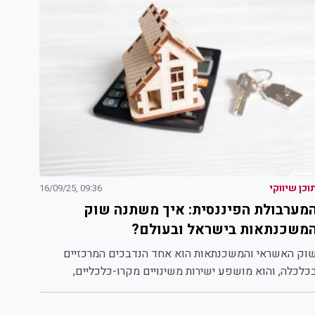
וכן שיווקי
09:36 ,16/09/25
מערבולת הפיננסית: איך משתנה שוק
משכנתאות בישראל ובעולם?
וק האשראי והמשכנתאות הוא אחד הנדבכים המרכזיים
כלכלה, והוא מושפע ישירות משינויים מקרו-כלכליים,
לובליים ומקומיים כאחד. בעשור האחרון,...