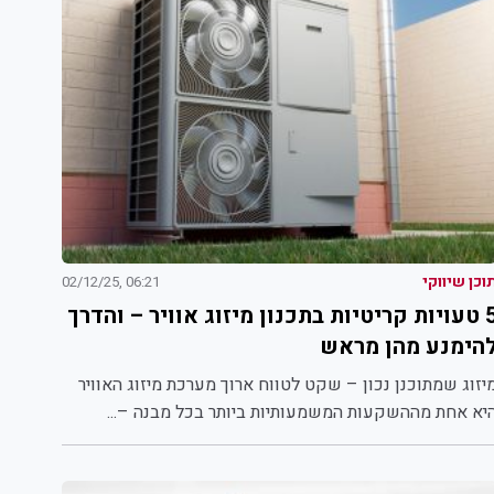
וכן שיווקי
06:21 ,02/12/25
5 טעויות קריטיות בתכנון מיזוג אוויר – והדרך
הימנע מהן מראש
יזוג שמתוכנן נכון – שקט לטווח ארוך מערכת מיזוג האוויר
יא אחת מההשקעות המשמעותיות ביותר בכל מבנה –...