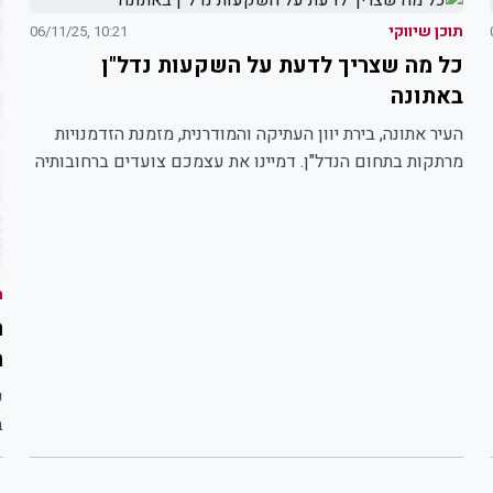
תוכן שיווקי
10:21 ,06/11/25
כל מה שצריך לדעת על השקעות נדל"ן
באתונה
העיר אתונה, בירת יוון העתיקה והמודרנית, מזמנת הזדמנויות
מרתקות בתחום הנדל"ן. דמיינו את עצמכם צועדים ברחובותיה
ההיסטוריים של...
ת
ה
ה
ש
ב
ג