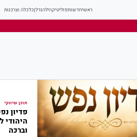
ראשי
חדשות
פוליטי
קהילה
נדלן
כלכלה וצרכנות
תוכן שיווקי
פדיון נפ
היהודי ל
וברכה