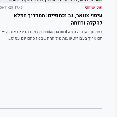
תוכן שיווקי
17:46 ,06/11/25
עיסוי צוואר, גב וכתפיים: המדריך המלא
להקלה ורווחה
בשיתוף: אננדה ספא anandaspa.co.il כולנו מכירים את זה –
יום ארוך בעבודה, שעות מול המחשב או סתם יום עמוס...