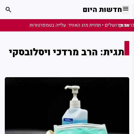
menu
חדשות היום
search
מבזק:
תגית: הרב מרדכי ויסלובסקי