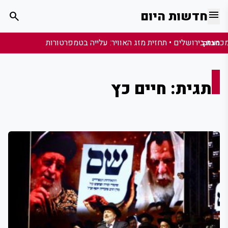
menu
חדשות היום
search
מבזק:
תגית: חיים כץ