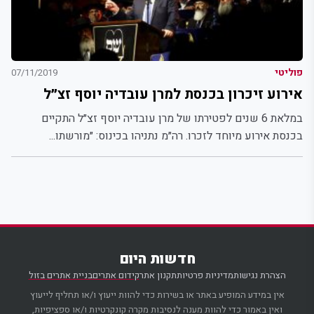
פוליטי
07/11/2019
אירוע זיכרון בכנסת למרן עובדיה יוסף זצ״ל
במלאת 6 שנים לפטירתו של מרן עובדיה יוסף זצ״ל התקיים
בכנסת אירוע מיוחד לזכרו. רה״מ נתניהו בכינוס: ״מורשתו...
חדשות היום
הצהרת נגישות
מדיניות פרטיות
תקנון אתר
קידום אתרים
בניית אתרים בזול
אין במידע המופיע באתר או בשירות כדי להוות ייעוץ ו/או תחליף לייעוץ
ואין באמור כדי להוות מענה לנסיבות מקרה קונקרטיות ו/או ספציפיות,