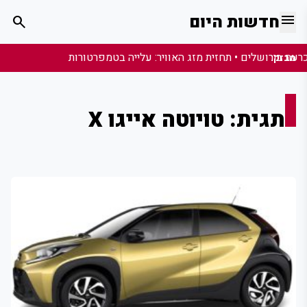
menu
חדשות היום
search
מבזק:
תגית: טויוטה אייגו X