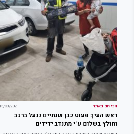
הכי חם באתר
15/03/2021
ראש העין: פעוט כבן שנתיים ננעל ברכב
וחולץ בשלום ע"י מתנדב ידידים