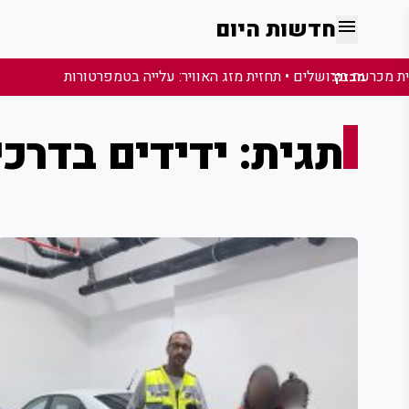
menu
חדשות היום
מבזק:
תגית: ידידים בדרכי