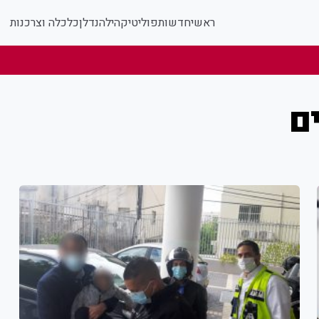
ראשי
חדשות
פוליטי
קהילה
נדלן
כלכלה וצרכנות
ם