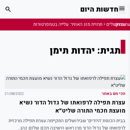
menu
חדשות היום
search
מבזק:
תגית: יהדות תימן
הכי חם באתר
21/08/2022
עצרת תפילה לרפואתו של גדול הדור נשיא
מועצת חכמי התורה שליט״א
בבית הכנסת ׳היזדים׳ שבירושלים התקיימה עצרת תפילה מרכזית
לרפואתו של גדול הדור מרן ראש הישיבה חכם שלום כהן...