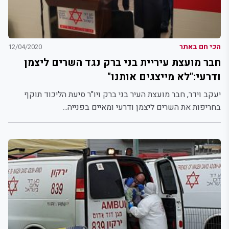
הכי חם באתר
12/04/2020
חבר מועצת עיריית בני ברק נגד השרים ליצמן
ודרעי:"לא מייצגים אותנו"
יעקב וידר, חבר מועצת העיר בני ברק ויו"ר סיעת הליכוד תוקף
בחריפות את השרים ליצמן ודרעי ומאיים בפנייה...