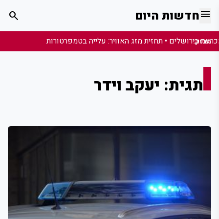
menu
חדשות היום
search
מבזק:
תגית: יעקב וידר