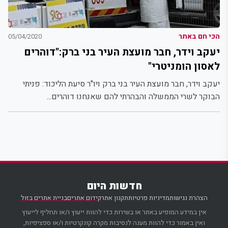
הכי חם באתר
05/04/2020
יעקב וידר, חבר מועצת העיר בני ברק:"דוהרים
לאסון הומניטרי"
יעקב וידר, חבר מועצת העיר בני ברק ויו"ר סיעת הליכוד: פניתי
הבוקר לשרי הממשלה והבהרתי להם שאנחנו דוהרים...
חדשות היום
הצהרת נגישות
מדיניות פרטיות
תקנון אתר
קידום אתרים
בניית אתרים בזול
אין במידע המופיע באתר או בשירות כדי להוות ייעוץ ו/או תחליף לייעוץ
ואין באמור כדי להוות מענה לנסיבות מקרה קונקרטיות ו/או ספציפיות,