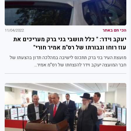
הכי חם באתר
11/04/2022
יעקב וידר: " כלל תושבי בני ברק מעריכים את
עוז רוחו וגבורתו של רס"מ אמיר חורי"
מועצת העיר בני ברק תתכנס לישיבה במהלכה תדון בהצעתו של
חבר המועצה יעקב וידר להנצחתו של רס"מ אמיר...