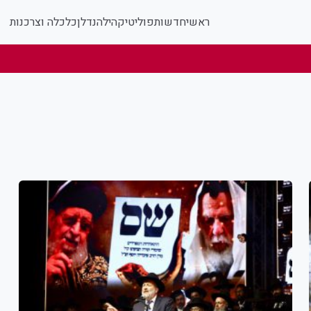
ראשי
חדשות
פוליטי
קהילה
נדלן
כלכלה וצרכנות