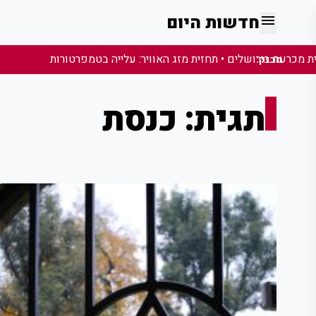
menu
חדשות היום
מבזק:
תגית: כנסת