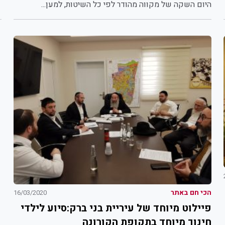
היום השקה של מקווה מהודר לפי כל השיטות, למען...
הכי חם באתר
16/03/2020
פיילוט מיוחד של עיריית בני ברק:סיוע לילדי
חינוך מיוחד בתקופת הקורונה