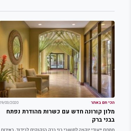
הכי חם באתר
29/03/2020
מלון קורונה חדש עם כשרות מהודרת נפתח
בבני ברק
מתחם ייעודי יוקצה לתושבי בני ברק הזקוקים לבידוד, באירוח