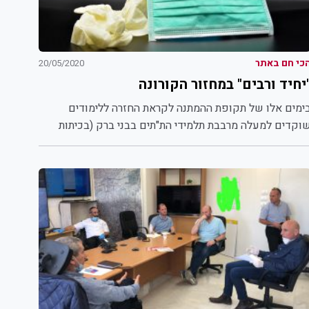
כי חם באתר
20/05/2020
יחיד ורבים" במחזור הקורונה
ימים אלו של תקופת ההמתנה לקראת החזרה ללימודים
וקדים למעלה מרבבת תלמידי הת"תים בבני ברק (בכיתות
-ח) בלימוד...