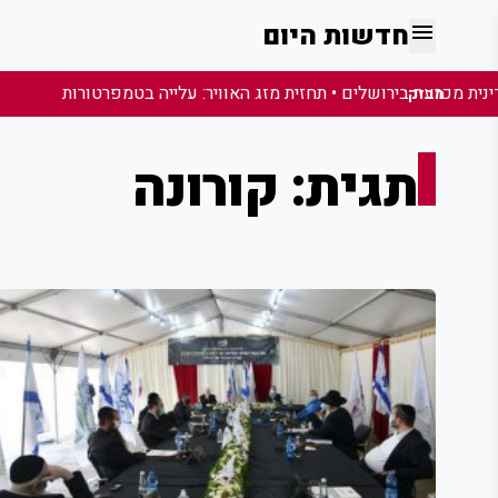
menu
חדשות היום
מבזק:
תגית: קורונה