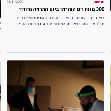
חדשות
03/11/2020
300 מנות דם הותרמו ביום התרמה מיוחד
בצל הסגר והמחסור החמור במנות דם: שבירת שיא בכפר
ה
חב"ד מדי שנה בצאת חג הסוכות, יחד עם חגיגת ההקפות...
"
ב
ש
ג