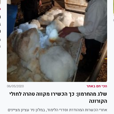
ה
ח
ב
מ
ח
ב
הכי חם באתר
06/05/2020
שלג מהחרמון: כך הכשירו מקווה טהרה לחולי
הקורונה
אחרי הכשרות המהודרת וסדרי הלימוד, במלון ניר עציון מציינים