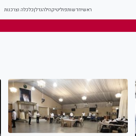
ראשי
חדשות
פוליטי
קהילה
נדלן
כלכלה וצרכנות