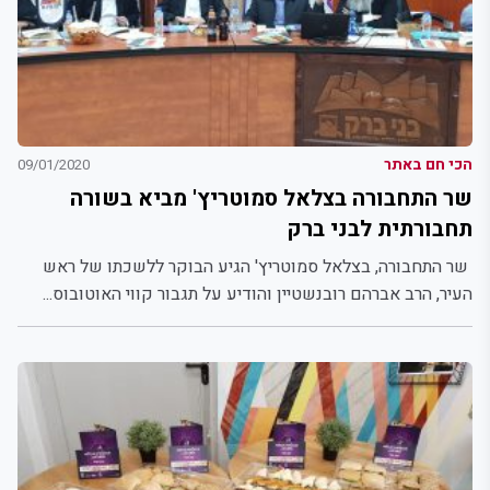
הכי חם באתר
09/01/2020
שר התחבורה בצלאל סמוטריץ' מביא בשורה
תחבורתית לבני ברק
שר התחבורה, בצלאל סמוטריץ' הגיע הבוקר ללשכתו של ראש
העיר, הרב אברהם רובנשטיין והודיע על תגבור קווי האוטובוס...