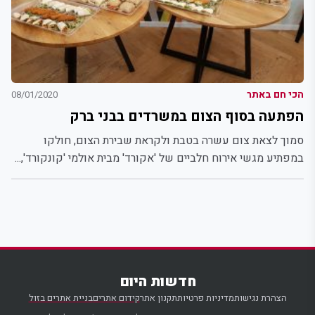
הכי חם באתר
08/01/2020
הפתעה בסוף הצום במשרדים בבני ברק
סמוך לצאת צום עשרה בטבת ולקראת שבירת הצום, חולקו
במפתיע מגשי אירוח חלביים של 'אקורד' מבית אולמי 'קונקורד',...
חדשות היום
הצהרת נגישות
מדיניות פרטיות
תקנון אתר
קידום אתרים
בניית אתרים בזול