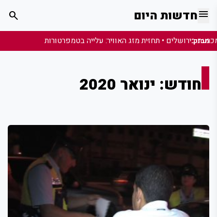
menu
חדשות היום
search
מבזק:
חודש:
ינואר 2020