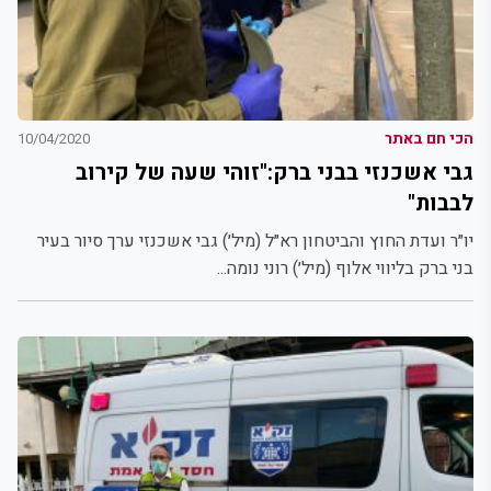
הכי חם באתר
10/04/2020
גבי אשכנזי בבני ברק:"זוהי שעה של קירוב
לבבות"
יו״ר ועדת החוץ והביטחון רא״ל (מיל׳) גבי אשכנזי ערך סיור בעיר
בני ברק בליווי אלוף (מיל׳) רוני נומה...