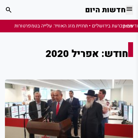
menu
חדשות היום
search
מבזק:
חודש:
אפריל 2020