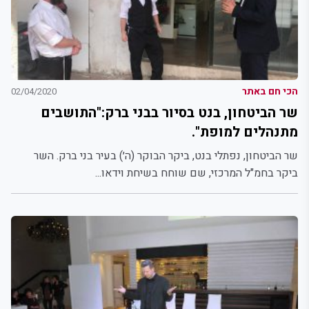
הכי חם באתר
02/04/2020
שר הביטחון, בנט בסיור בבני ברק:"התושבים
מתנהלים למופת".
שר הביטחון, נפתלי בנט, ביקר הבוקר (ה׳) בעיר בני ברק. השר
ביקר בחמ"ל המרכזי, שם שוחח בשיחת וידאו...