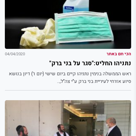
הכי חם באתר
04/04/2020
נתניהו החליט:"סגר על בני ברק"
ראש הממשלה בנימין נתניהו קיים ביום שישי (יום ו׳) דיון בנושא
סיוע אזרחי לעיריית בני ברק ע"י צה"ל,...