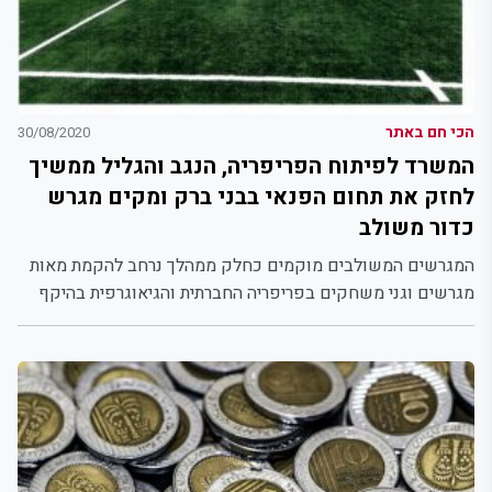
הכי חם באתר
30/08/2020
המשרד לפיתוח הפריפריה, הנגב והגליל ממשיך
לחזק את תחום הפנאי בבני ברק ומקים מגרש
כדור משולב
המגרשים המשולבים מוקמים כחלק ממהלך נרחב להקמת מאות
מגרשים וגני משחקים בפריפריה החברתית והגיאוגרפית בהיקף
של כ- 100...