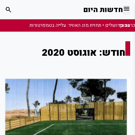
menu
חדשות היום
search
מבזק:
חודש:
אוגוסט 2020