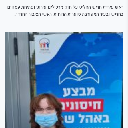
ראש עיריית חריש החליט על חוק מרכולים עירוני ופתיחת עסקים
בחריש ובעיר המעורבת סוערות הרוחות. ראשי הציבור החרדי...