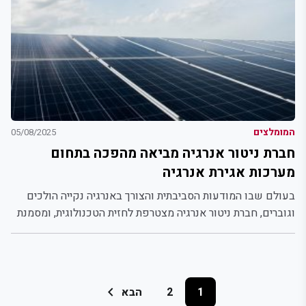
המומלצים
05/08/2025
חברת ניטור אנרגיה מביאה מהפכה בתחום
מערכות אגירת אנרגיה
בעולם שבו המודעות הסביבתית והצורך באנרגיה נקייה הולכים
וגוברים, חברת ניטור אנרגיה מצטרפת לחזית הטכנולוגית, ומסמנת
שינוי משמעותי...
Posts
chevron_left
הבא
2
1
pagination