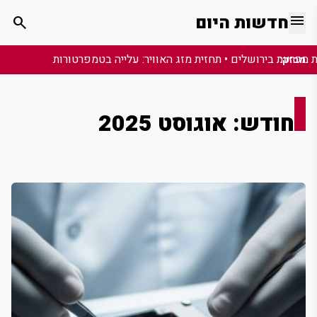
menu
חדשות היום
search
מבזק:
חודש:
אוגוסט 2025