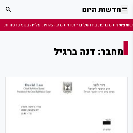
menu
חדשות היום
search
מבזק:
מחבר:
דנה ברגיל