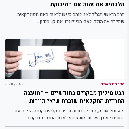
הלכתית את זהות אם התינוקת
הרב הראשי הגר"ד לאו. כותב כי יש לראות באם הפונדקאית
שיולדת את הולד. כאם הביולוגית. אם כן, בנדון...
הכי חם באתר
23/10/2022
רבע מיליון מבקרים בחודשיים – המועצה
החרדית החקלאית שוברת שיאי תיירות
מ.א נחל שורק, מועצה דתית חרדית חקלאית קטנה הפכה עם
השנים לעוגן תיירותי משמעותי למגזר החרדי עם קרוב...