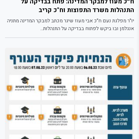
ח״כ מעוז למבקר המדינה: פתח בבדיקה על
התנהלות משרד התפוצות וח"כ קריב
יו"ר מפלגת נעם ח"כ אבי מעוז שיגר מכתב למבקר המדינה מתניה
אנגלמן ובו ביקש לפתוח בבדיקה על התנהלות...